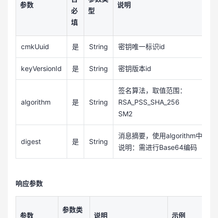
参数
说明
必
型
填
cmkUuid
是
String
密钥唯一标识id
keyVersionId
是
String
密钥版本id
签名算法，取值范围：
algorithm
是
String
RSA_PSS_SHA_256
SM2
消息摘要，使用algorithm
digest
是
String
说明：需进行Base64编码
响应参数
参数类
参数
说明
示例