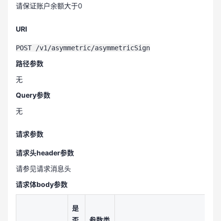
请保证账户余额大于0
URI
POST /v1/asymmetric/asymmetricSign
路径参数
无
Query参数
无
请求参数
请求头header参数
请参见请求消息头
请求体body参数
是
否
参数类