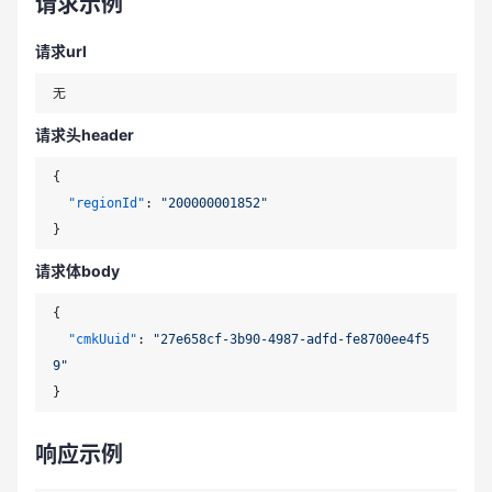
请求示例
请求url
请求头header
{
"regionId"
:
"200000001852"
}
请求体body
{
"cmkUuid"
:
"27e658cf-3b90-4987-adfd-fe8700ee4f5
9"
}
响应示例