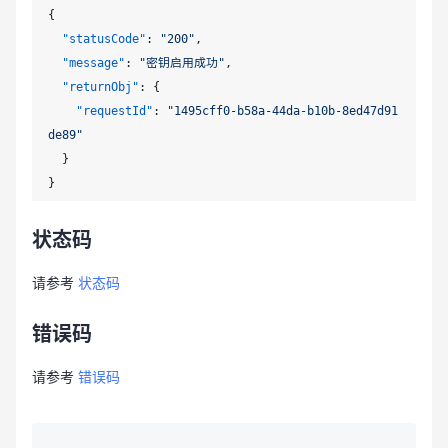
{
"statusCode"
:
"200"
,
"message"
:
"密钥启用成功"
,
"returnObj"
:
{
"requestId"
:
"1495cff0-b58a-44da-b10b-8ed47d91
de89"
}
}
状态码
请参考
状态码
错误码
请参考
错误码