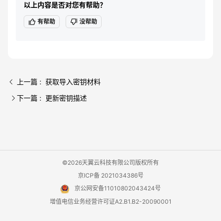
以上内容是否对您有帮助？
有帮助
没帮助
上一篇 : 获取导入密钥材料
下一篇 : 更新密钥描述
©2026天翼云科技有限公司版权所有
京ICP备 2021034386号
京公网安备11010802043424号
增值电信业务经营许可证A2.B1.B2-20090001