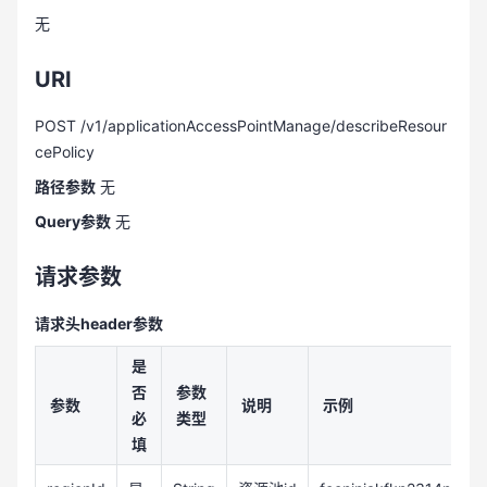
无
URI
POST /v1/applicationAccessPointManage/describeResour
cePolicy
路径参数
无
Query参数
无
请求参数
请求头header参数
是
否
参数
参数
说明
示例
必
类型
填