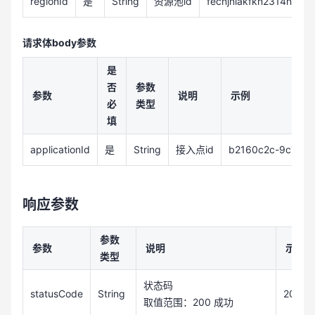
regionId
是
String
资源池id
fecnjniakfkn2314ndek
请求体body参数
是
否
参数
参数
说明
示例
必
类型
填
applicationId
是
String
接入点id
b2160c2c-9c70-
响应参数
参数
参数
说明
示例
类型
状态码
statusCode
String
200
取值范围：200 成功