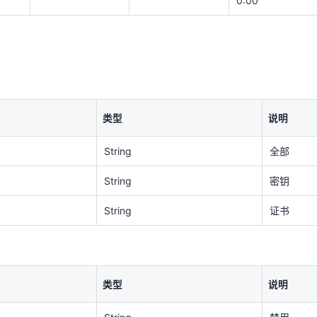
0:00
String
全部
String
密钥
String
证书
类型
说明
类型
说明
String
全部
String
禁用
String
密钥
String
启用
String
证书
类型
说明