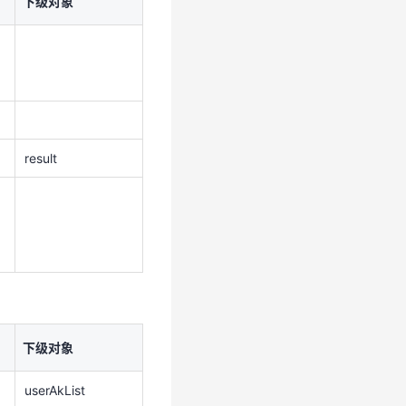
下级对象
result
result
下级对象
userAkList
下级对象
userAkList