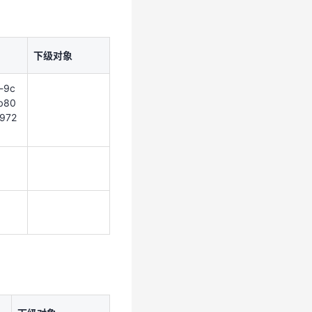
下级对象
-9c
b80
下级对象
c972
-9c
b80
972
下级对象