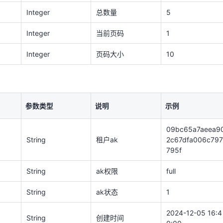
Integer
总数量
5
参数类型
说明
示例
Integer
当前页码
1
09bc65a7aeea9
String
租户ak
2c67dfa006c79
Integer
页码大小
10
795f
String
ak权限
full
String
ak状态
1
参数类型
说明
示例
2024-12-05 16:4
String
创建时间
09bc65a7aeea9
0:00
String
租户ak
2c67dfa006c797
795f
String
ak权限
full
String
ak状态
1
类型
说明
2024-12-05 16:4
String
创建时间