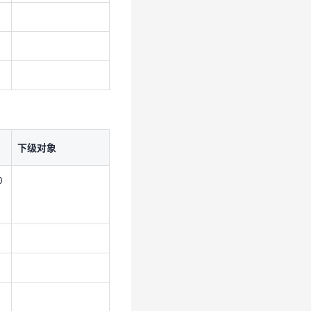
下级对象
0
7
下级对象
0