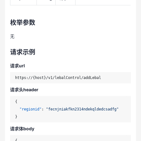
枚举参数
无
请求示例
请求url
请求头header
{
"regionid"
:
"fecnjniakfkn2314ndekqldedcsadfg"
}
请求体body
{