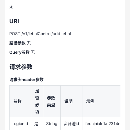
无
URI
POST /v1/lebalControl/addLebal
路径参数
无
Query参数
无
请求参数
请求头header参数
是
否
参数
参数
说明
示例
必
类型
填
regionId
是
String
资源池id
fecnjniakfkn2314ndek