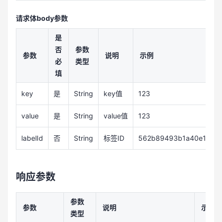
请求体body参数
是
否
参数
参数
说明
示例
必
类型
填
key
是
String
key值
123
value
是
String
value值
123
labelId
否
String
标签ID
562b89493b1a40e1b97
响应参数
参数
参数
说明
示例
类型