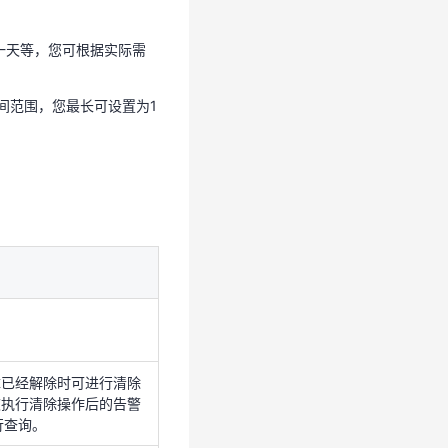
：
间范围，您最长可设置为1
一天等，您可根据实际需
间范围，您最长可设置为1
障已经解除时可进行清除
被执行清除操作后的告警
行查询。
障已经解除时可进行清除
被执行清除操作后的告警
行查询。