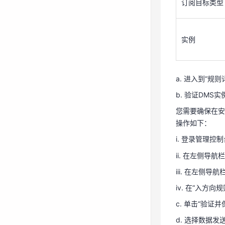
订阅目标类型
数据订阅规则
参数
实例
规则名称
订阅内容
a. 进入到“规
b. 验证DMS
订阅目标类型
您需要确保在安全
操作如下：
实例
i. 登录管理控
ii. 在左侧导航
a. 进入到“规
iii. 在左侧
b. 验证DMS
iv. 在“入方向
您需要确保在安全
c. 单击“验证
操作如下：
d. 选择数据发送
i. 登录管理控