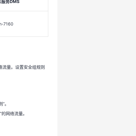
服务DMS
m-7160
kafka-test。
标。
服务DMS
"的网络流量。设置安全组规则
m-7160
则”。
20”的网络流量。
"的网络流量。设置安全组规则