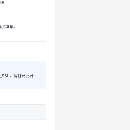
kafka-test。
ka
标。
情况填写。
ka
情况填写。
L_SSL，请打开此开
SL_SSL，请打开此开