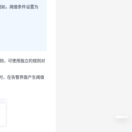
例如，阈值条件设置为
数。
规则，可使用独立的规则对
。例如，阈值条件设置
时，在告警界面产生阈值