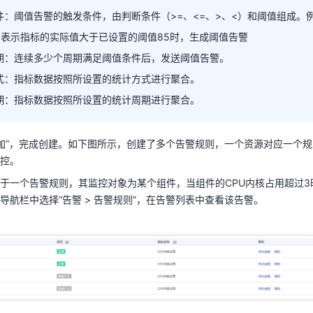
件：阈值告警的触发条件，由判断条件（>=、<=、>、<）和阈值组成。
选择待监控的指标，设置阈值条件、连续周期、告警级别、统计方式等参
5”，表示指标的实际值大于已设置的阈值85时，生成阈值告警
期：连续多少个周期满足阈值条件后，发送阈值告警。
式：指标数据按照所设置的统计方式进行聚合。
期：指标数据按照所设置的统计周期进行聚合。
“添加”，完成创建。如下图所示，创建了多个告警规则，一个资源对应一个
控。
条件：阈值告警的触发条件，由判断条件（>=、<=、>、<）和阈值组成
于一个告警规则，其监控对象为某个组件，当组件的CPU内核占用超过3
85”，表示指标的实际值大于已设置的阈值85时，生成阈值告警
导航栏中选择“告警 > 告警规则”，在告警列表中查看该告警。
周期：连续多少个周期满足阈值条件后，发送阈值告警。
方式：指标数据按照所设置的统计方式进行聚合。
周期：指标数据按照所设置的统计周期进行聚合。