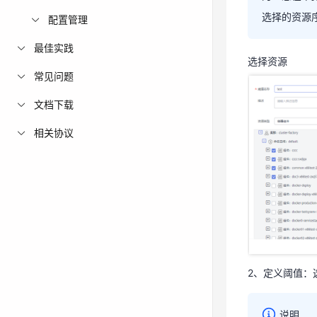
为：您在
选择的资源
配置管理
关，先选
最佳实践
选择资源
常见问题
文档下载
相关协议
选择资源
2、定义阈值：
说明