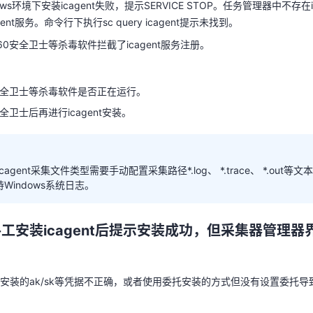
ws环境下安装icagent失败，提示SERVICE STOP。任务管理器中不存在
ent服务。命令行下执行sc query icagent提示未找到。
0安全卫士等杀毒软件拦截了icagent服务注册。
s环境下安装icagent失败，并提示SERVICE STOP
安全卫士等杀毒软件是否正在运行。
ows环境下安装icagent失败，提示SERVICE STOP。任务管理器中不存在
全卫士后再进行icagent安装。
ent服务。命令行下执行sc query icagent提示未找到。
0安全卫士等杀毒软件拦截了icagent服务注册。
下icagent采集文件类型需要手动配置采集路径*.log、 *.trace、 *.ou
Windows系统日志。
安全卫士等杀毒软件是否正在运行。
全卫士后再进行icagent安装。
手工安装icagent后提示安装成功，但采集器管理
安装的ak/sk等凭据不正确，或者使用委托安装的方式但没有设置委托