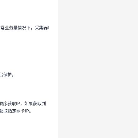
正常业务量情况下，采集器I
正常业务量情况下，采集器I
重启保护。
重启保护。
顺序获取IP，如果获取到
，获取指定网卡IP。
顺序获取IP，如果获取到
，获取指定网卡IP。