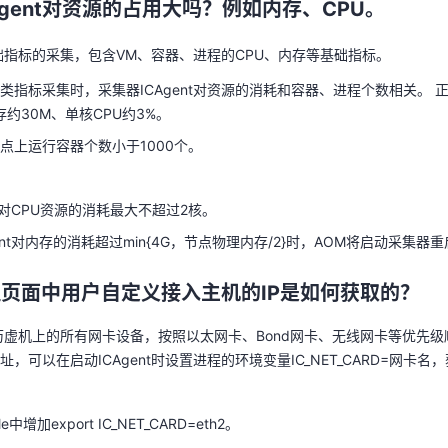
Agent对资源的占用大吗？例如内存、CPU。
类指标采集时，采集器ICAgent对资源的消耗和容器、进程个数相关。 
内存约30M、单核CPU约3%。
础指标的采集，包含VM、容器、进程的CPU、内存等基础指标。
点上运行容器个数小于1000个。
类指标采集时，采集器ICAgent对资源的消耗和容器、进程个数相关。 
内存约30M、单核CPU约3%。
nt对CPU资源的消耗最大不超过2核。
点上运行容器个数小于1000个。
ent对内存的消耗超过min{4G，节点物理内存/2}时，AOM将启动采集器
nt对CPU资源的消耗最大不超过2核。
管理页面中用户自定义接入主机的IP是如何获取的？
ent对内存的消耗超过min{4G，节点物理内存/2}时，AOM将启动采集器
历虚机上的所有网卡设备，按照以太网卡、Bond网卡、无线网卡等优先级
，可以在启动ICAgent时设置进程的环境变量IC_NET_CARD=网卡名
管理页面中用户自定义接入主机的IP是如何获取的？
历虚机上的所有网卡设备，按照以太网卡、Bond网卡、无线网卡等优先级
ile中增加export IC_NET_CARD=eth2。
，可以在启动ICAgent时设置进程的环境变量IC_NET_CARD=网卡名
 /etc/profile使环境变量在当前shell生效。
s/servicemgr/ICAgent/bin/manual/目录，停止并重新启动icagent。
ile中增加export IC_NET_CARD=eth2。