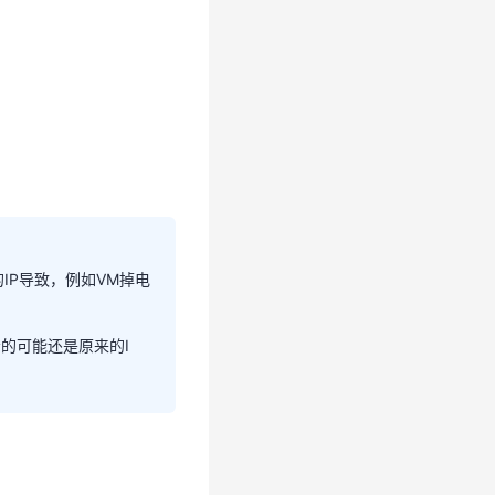
机的IP导致，例如VM掉电
取到本机的IP导致，例如
示的可能还是原来的I
中显示的可能还是原来