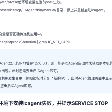
 /etc/profile使环境变量在当前shell生效。
s/servicemgr/ICAgent/bin/manual/目录，停止并重新启动icagent。
变量是否正确传递到应用中。
{icagentprocid}/envrion | grep IC_NET_CARD
变量是否正确传递到应用中。
{icagentprocid}/envrion | grep IC_NET_CARD
Agent显示的IP地址是127.0.0.1，则可能是ICAgent启动时未获取到本
出现。此时您需要重启ICAgent即可。
ICAgent显示的IP地址是127.0.0.1，则可能是ICAgent启动时未获
主机IP发生变更（例如续租时分配了新的IP），此时Agent管理页面中显
电重启时会出现。此时您需要重启ICAgent即可。
您重启ICAgent即可。
主机IP发生变更（例如续租时分配了新的IP），此时Agent管理页面
，需要您重启ICAgent即可。
s环境下安装icagent失败，并提示SERVICE STOP