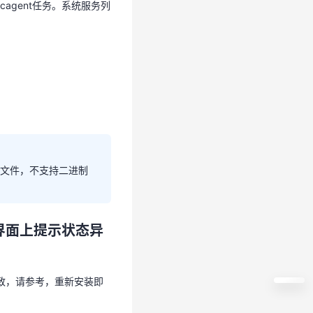
icagent任务。系统服务列
icagent任务。系统服务列
t等文本文件，不支持二进制
器界面上提示状态异
导致，请参考，重新安装即