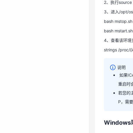
bash mstop.sh
2、执行source
bash mstart.sh
3、进入/opt/os
4、查看该环境
bash mstop.sh
strings /proc/
bash mstart.sh
4、查看该环境
strings /proc/
说明
说明
如果IC
重启时会
 如果
若您的
VM掉
P，需要
若您的
的IP
Window