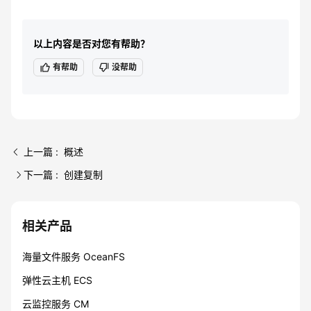
以上内容是否对您有帮助？
有帮助
没帮助
上一篇 : 概述
下一篇 : 创建复制
相关产品
海量文件服务 OceanFS
弹性云主机 ECS
云监控服务 CM