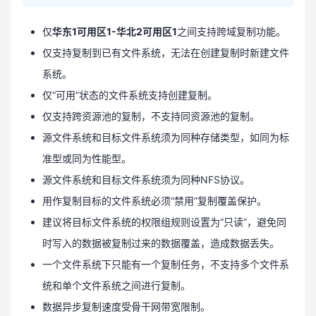
仅
华东1可用区1-华北2可用区1
之间支持跨域复制功能。
仅支持复制到已有文件系统，无法在创建复制时新建文件
系统。
仅“可用”状态的文件系统支持创建复制。
仅支持跨资源池的复制，不支持同资源池的复制。
源文件系统和目标文件系统须为同种存储类型，如同为标
准型或同为性能型。
源文件系统和目标文件系统须为同种NFS协议。
用作复制目标的文件系统必须“禁用”复制覆盖保护。
建议将目标文件系统的权限组规则设置为“只读”，避免同
时写入的数据被复制过来的数据覆盖，造成数据丢失。
一个文件系统下只能有一个复制任务，不支持多个文件系
统和单个文件系统之间进行复制。
数据异步复制速度受骨干网带宽限制。