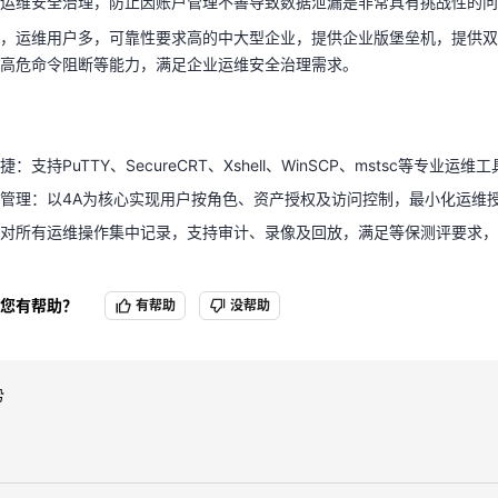
运维安全治理，防止因账户管理不善导致数据泄漏是非常具有挑战性的问
，运维用户多，可靠性要求高的中大型企业，提供企业版堡垒机，提供双
高危命令阻断等能力，满足企业运维安全治理需求。
：支持PuTTY、SecureCRT、Xshell、WinSCP、mstsc等专业
管理：以4A为核心实现用户按角色、资产授权及访问控制，最小化运维
：对所有运维操作集中记录，支持审计、录像及回放，满足等保测评要求
：支持PuTTY、SecureCRT、Xshell、WinSCP、mstsc等专业
管理：以4A为核心实现用户按角色、资产授权及访问控制，最小化运维
对所有运维操作集中记录，支持审计、录像及回放，满足等保测评要求，
您有帮助？
有帮助
没帮助
势