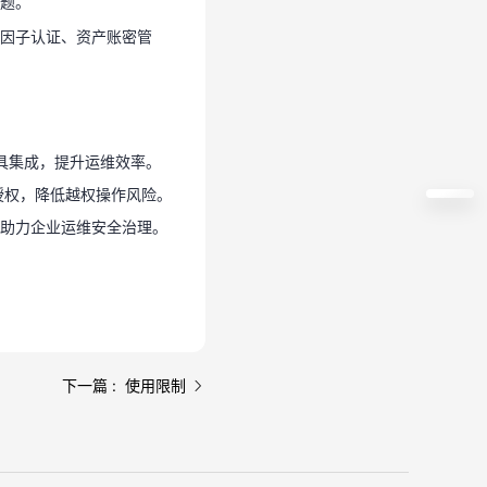
题。
因子认证、资产账密管
运维工具集成，提升运维效率。
授权，降低越权操作风险。
，助力企业运维安全治理。
运维工具集成，提升运维效率。
授权，降低越权操作风险。
助力企业运维安全治理。
下一篇 : 使用限制