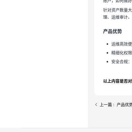
账户，如何做好
针对资产数量大
产品优势
理、运维审计、
运维高效便捷
产品优势
精细化权限
安全合规
运维高效便捷
精细化权限
安全合规：
以上内容是否对
上一篇 : 产品优