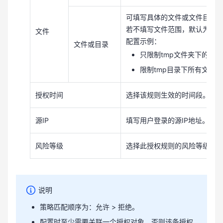
可填写具体的文件或文件目录
若不填写文件范围，默认为全
文件
配置示例：
文件或目录
只限制tmp文件夹下的同层
限制tmp目录下所有文件及
授权时间
选择该规则生效的时间段。
源IP
填写用户登录的源IP地址。
风险等级
选择此授权规则的风险等级，共
说明
策略匹配顺序为：允许 > 拒绝。
配置时至少需要关联一个授权对象，否则该条授权