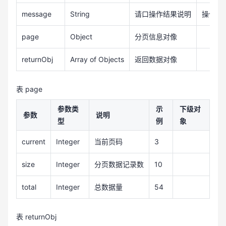
message
String
请口操作结果说明
操作成
page
Object
分页信息对像
returnObj
Array of Objects
返回数据对像
表 page
参数类
示
下级对
参数
说明
型
例
象
current
Integer
当前页码
3
size
Integer
分页数据记录数
10
total
Integer
总数据量
54
表 returnObj