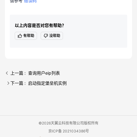
请参考
错误码
以上内容是否对您有帮助？
有帮助
没帮助
上一篇 : 查询用户eip列表
下一篇 : 启动指定堡垒机实例
©2026天翼云科技有限公司版权所有
京ICP备 2021034386号