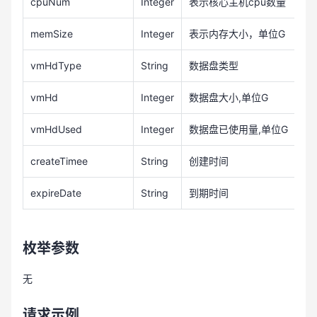
cpuNum
Integer
表示核心主机cpu数量
memSize
Integer
表示内存大小，单位G
vmHdType
String
数据盘类型
vmHd
Integer
数据盘大小,单位G
vmHdUsed
Integer
数据盘已使用量,单位G
createTimee
String
创建时间
expireDate
String
到期时间
枚举参数
无
请求示例