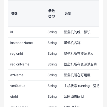
参数
参数
说明
类型
id
String
堡垒机的唯一标识
instanceName
String
堡垒机名称
regionId
String
堡垒机所在资源池id
regionName
String
堡垒机所在资源池名称
azName
String
堡垒机所在可用区
vmStatus
String
主机状态 running：运行中 start
eipId
String
公网动态ip id