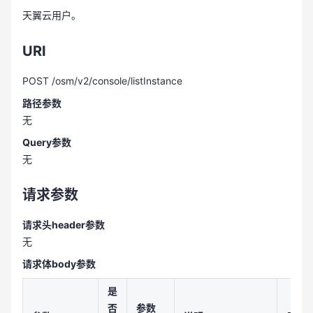
天翼云用户。
URI
POST /osm/v2/console/listInstance
路径参数
无
Query参数
无
请求参数
请求头header参数
无
请求体body参数
是
否
参数