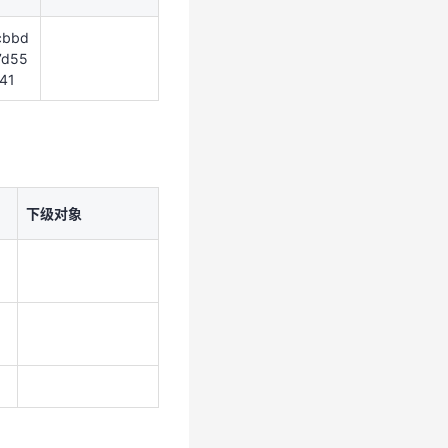
7d55
41
cbbd
7d55
41
下级对象
，
下级对象
，