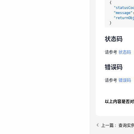
{
"statusCo
状态码
"message"
"returnOb
}
请参考
状态码
状态码
错误码
请参考
状态码
请参考
错误码
错误码
请参考
错误码
以上内容是否对
上一篇 : 查询实