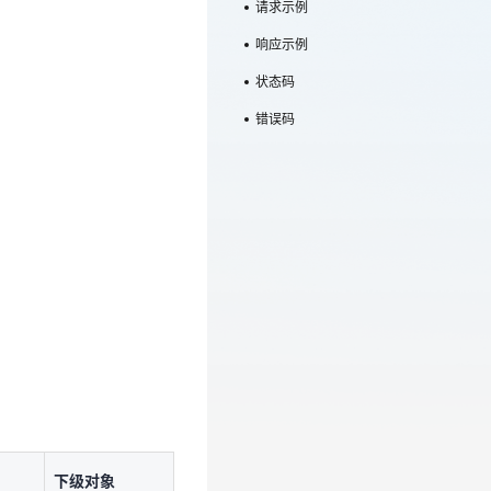
请求示例
响应示例
状态码
错误码
下级对象
下级对象
cbbd