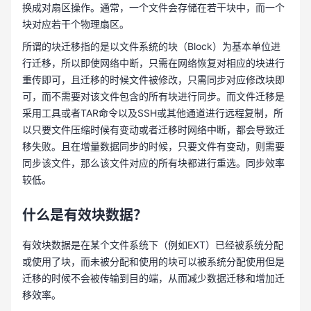
换成对扇区操作。通常，一个文件会存储在若干块中，而一个
块对应若干个物理扇区。
所谓的块迁移指的是以文件系统的块（Block）为基本单位进
行迁移，所以即使网络中断，只需在网络恢复对相应的块进行
重传即可，且迁移的时候文件被修改，只需同步对应修改块即
可，而不需要对该文件包含的所有块进行同步。而文件迁移是
采用工具或者TAR命令以及SSH或其他通道进行远程复制，所
以只要文件压缩时候有变动或者迁移时网络中断，都会导致迁
移失败。且在增量数据同步的时候，只要文件有变动，则需要
同步该文件，那么该文件对应的所有块都进行重选。同步效率
较低。
什么是有效块数据？
有效块数据是在某个文件系统下（例如EXT）已经被系统分配
或使用了块，而未被分配和使用的块可以被系统分配使用但是
迁移的时候不会被传输到目的端，从而减少数据迁移和增加迁
移效率。