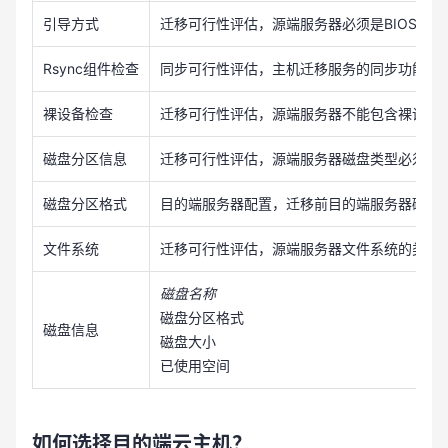
引导方式
迁移可行性评估，源端服务器必须是BIOS类型
Rsync组件检查
同步可行性评估，主机迁移服务的同步功能依赖
裸设备检查
迁移可行性评估，源端服务器不能包含裸设备
磁盘分区信息
迁移可行性评估，源端服务器磁盘类型必须为MB
磁盘分区格式
目的端服务器配置，迁移前目的端服务器磁盘
文件系统
迁移可行性评估，源端服务器文件系统的类型必须在支持列表范
磁盘名称
磁盘分区格式
磁盘信息
磁盘大小
已使用空间
如何选择目的端云主机？