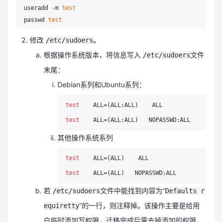
useradd -m 
test
passwd 
test
修改
。
/etc/sudoers
根据操作系统版本，将信息写入
文件
/etc/sudoers
末尾：
Debian系列和Ubuntu系列：
test    
test    
其他操作系统系列
test    
test    
若
文件中能找到内容为“
/etc/sudoers
Defaults r
”的一行，则注释掉。该操作主要是给用
equiretty
户临时添加写权限，迁移完成后需去掉添加的权限，