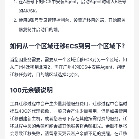
在A账号下的ECS中安装Agent，启动Agent时输入B账号
的AK/SK。
使用B账号登录管理控制台，设置迁移目的端，开始服务
器复制并启动目的端。
如何从一个区域迁移ECS到另一个区域下？
当您因业务需要，需要从一个区域迁移ECS到另一个区域，如
从广州4迁移到北京2，需在广州4的ECS中安装Agent，创建
迁移任务时，目的端区域选择北京2。
100元余额说明
工具迁移过程中会产生少量其他服务费用，迁移过程中会临时
挂载40G的代理镜像，一般只会产生少量费用。但是如果使用
迁移创建新主机，或者您账号下存在其他按需付费的服务，迁
移过程中您的余额可能会被其他服务将余额扣光。余额不足将
会导致迁移失败，请留意天翼云账户余额不足的提醒，在迁移