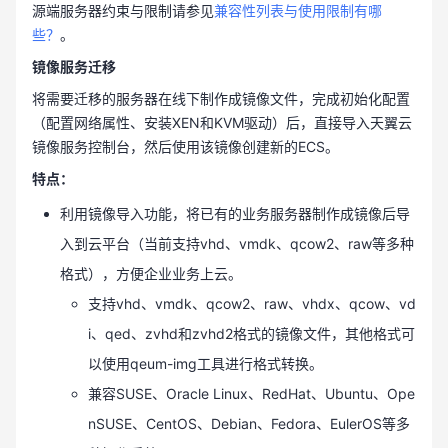
源端服务器约束与限制请参见
兼容性列表与使用限制有哪
些？
。
镜像服务迁移
将需要迁移的服务器在线下制作成镜像文件，完成初始化配置
（配置网络属性、安装XEN和KVM驱动）后，直接导入天翼云
镜像服务控制台，然后使用该镜像创建新的ECS。
特点：
利用镜像导入功能，将已有的业务服务器制作成镜像后导
入到云平台（当前支持vhd、vmdk、qcow2、raw等多种
格式），方便企业业务上云。
支持vhd、vmdk、qcow2、raw、vhdx、qcow、vd
i、qed、zvhd和zvhd2格式的镜像文件，其他格式可
以使用qeum-img工具进行格式转换。
兼容SUSE、Oracle Linux、RedHat、Ubuntu、Ope
nSUSE、CentOS、Debian、Fedora、EulerOS等多