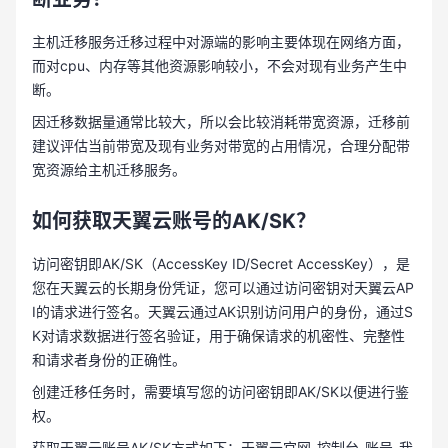
主机迁移服务迁移过程中对源端的影响主要体现在网络方面，
而对cpu、内存等其他资源影响较小，不会对现有业务产生中
断。
因迁移数据量通常比较大，所以会比较消耗带宽资源，迁移前
建议评估当前带宽及现有业务对带宽的占用情况，合理分配带
宽资源给主机迁移服务。
如何获取天翼云账号的AK/SK？
访问密钥即AK/SK（AccessKey ID/Secret AccessKey），是
您在天翼云的长期身份凭证，您可以通过访问密钥对天翼云AP
I的请求进行签名。天翼云通过AK识别访问用户的身份，通过S
K对请求数据进行签名验证，用于确保请求的机密性、完整性
和请求者身份的正确性。
创建迁移任务时，需要填写您的访问密钥即AK/SK以便进行鉴
权。
获取天翼云账号AK/SK方式如下：天翼云官网-控制台-账号-我