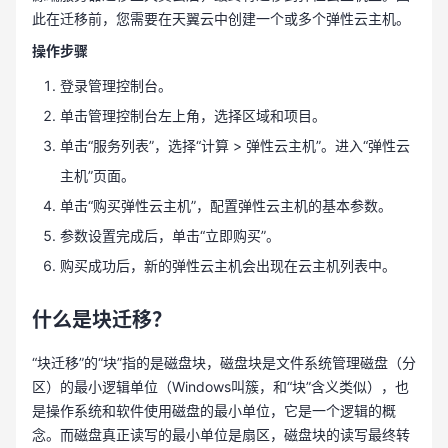
此在迁移前，您需要在天翼云中创建一个或多个弹性云主机。
操作步骤
登录管理控制台。
单击管理控制台左上角，选择区域和项目。
单击“服务列表”，选择“计算 > 弹性云主机”。进入“弹性云
主机”页面。
单击“购买弹性云主机”，配置弹性云主机的基本参数。
参数设置完成后，单击“立即购买”。
购买成功后，新的弹性云主机会出现在云主机列表中。
什么是块迁移？
“块迁移”的“块”指的是磁盘块，磁盘块是文件系统管理磁盘（分
区）的最小逻辑单位（Windows叫簇，和“块”含义类似），也
是操作系统和软件使用磁盘的最小单位，它是一个逻辑的概
念。而磁盘真正读写的最小单位是扇区，磁盘块的读写最终转