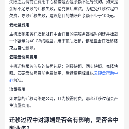
失败之后请前往费用中心检查是否是余额不足导致的。如果是
余额不足导致的迁移失败，请充值后重试。为避免迁移过程中
欠费，导致迁移失败，建议您目的端账户余额不少于100元。
云硬盘费用
主机迁移服务在迁移过程中会在目的端服务器临时创建并挂载
一个容量为40 GB的磁盘，用于辅助迁移，该磁盘会在迁移结
束后自动删除。
云硬盘快照费用
主机迁移服务涉及的快照包括：割接快照、同步快照、克隆快
照。云硬盘快照目前免费使用，后续费用标准以
云硬盘帮助中
心
为准。
流量费用
如果您的迁移网络是公网，且为按需付费，那么迁移过程会产
生流量费用。
迁移过程中对源端是否会有影响，是否会中
断业务？