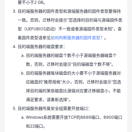
要不小于2 GB。
目的端服务器的固件类型和源端服务器的固件类型要保持
一致。否则，迁移时会提示“您选择的目的端与源端固件类
型（UEFI/BIOS启动）不一致或者源端固件类型未知”，查
看固件类型请参见
如何判断服务器的固件类型？
。
目的端服务器的磁盘要求：
目的端服务器的磁盘个数不小于源端服务器磁盘个
数，否则，迁移时会提示“目的端磁盘个数不够”。
目的端服务器每块磁盘的大小要不小于源端服务器对
应磁盘的“推荐规格”大小，否则，迁移时会提示“您选
择目的端的某些磁盘比源端对应要迁移磁盘小，不能
满足要求，请重新选择”。
目的端服务器所属安全组需要开放端口：
Windows系统需要开放TCP的8899端口、8900端口
和22端口。