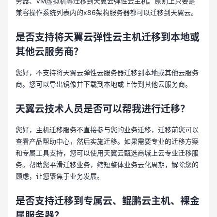
务器、VM虚拟机等迁移到天翼云弹性云主机。原则上只要是
兼容操作系统列表内的x86架构服务器都可以迁移到天翼云。
是否支持将天翼云弹性云主机迁移到本地或
其他云服务商？
您好，不支持将天翼云弹性云服务器迁移到本地或其他云服务
商。您可以导出镜像并下载到本地或上传到其他云服务商。
天翼云技术人员是否可以帮我进行迁移？
您好，主机迁移服务不直接参与您的业务迁移，迁移前您可以
查看产品帮助中心，然后实施迁移。如果需要专业的迁移方案
和专属工具支持，您可以使用天翼云甄选商城上云专业迁移服
务。帮助您平滑迁移业务，缩短整体业务云化周期，解除您的
顾虑，让您聚焦于业务发展。
是否支持迁移到专属云、鲲鹏云主机、裸金
属服务器？