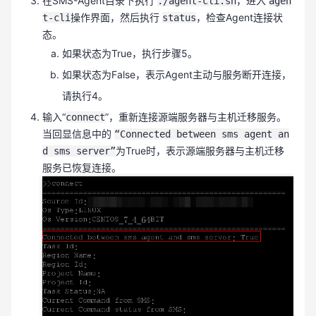
在SMS-Agent目录下执行
，进入
./agent-cli.sh
agen
操作界面，然后执行
，检查Agent连接状
t-cli
status
态。
如果状态为True，执行步骤5。
如果状态为False，表示Agent主动与服务断开连接，
请执行4。
输入“
”，重新连接源端服务器与主机迁移服务。
connect
当回显信息中的
“Connected between sms agent an
为True时，表示源端服务器与主机迁移
d sms server”
服务已恢复连接。