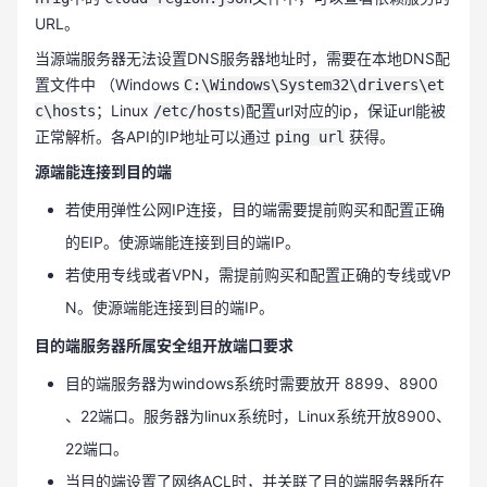
URL。
当源端服务器无法设置DNS服务器地址时，需要在本地DNS配
置文件中 （Windows
C:\Windows\System32\drivers\et
；Linux
)配置url对应的ip，保证url能被
c\hosts
/etc/hosts
正常解析。各API的IP地址可以通过
获得。
ping url
源端能连接到目的端
若使用弹性公网IP连接，目的端需要提前购买和配置正确
的EIP。使源端能连接到目的端IP。
若使用专线或者VPN，需提前购买和配置正确的专线或VP
N。使源端能连接到目的端IP。
目的端服务器所属安全组开放端口要求
目的端服务器为windows系统时需要放开 8899、8900
、22端口。服务器为linux系统时，Linux系统开放8900、
22端口。
当目的端设置了网络ACL时，并关联了目的端服务器所在