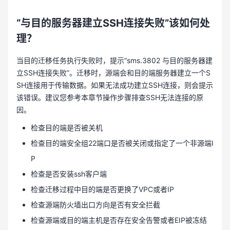
“与目的服务器建立SSH连接失败”该如何处
理？
当目的迁移任务执行失败时，提示“sms.3802 与目的服务器建
立SSH连接失败”。迁移时，源端会和目的端服务器建立一个S
SH连接用于传输数据。如果无法成功建立SSH连接，则会提示
该错误。建议您参考本章节操作步骤排查SSH无法连接的原
因。
检查目的端是否被关机
检查目的端安全组22端口是否被关闭或指定了一个非源端I
P
检查是否安装ssh客户端
检查迁移过程中目的端是否更换了VPC或者IP
检查源端防火墙出口方向是否有安全拦截
检查源端或目的端主机是否存在安全告警或者EIP被冻结