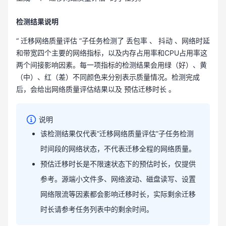
检测结果说明
“ 迁移网络质量评估 ”子任务检测了 丢包率 、 抖动 、网络时延
和带宽四个主要的网络指标，以及内存占用率和CPU占用率这
两个间接影响因素。每一项指标的检测结果会用绿（好）、黄
（中）、红（差）不同颜色来分别表示质量情况。检测完成
后，会给出网络质量评估结果以及 预估迁移时长 。
说明
该检测结果仅代表“
迁移网络质量评估
”子任务检测
时间段的网络状态，不代表迁移全程的网络质量。
预估迁移时长是不限速状态下的预估时长，仅提供
参考。源端小文件多、网络波动、磁盘读写、设置
网络限流等因素都会影响迁移时长，实际剩余迁移
时长请参考任务列表中的剩余时间。