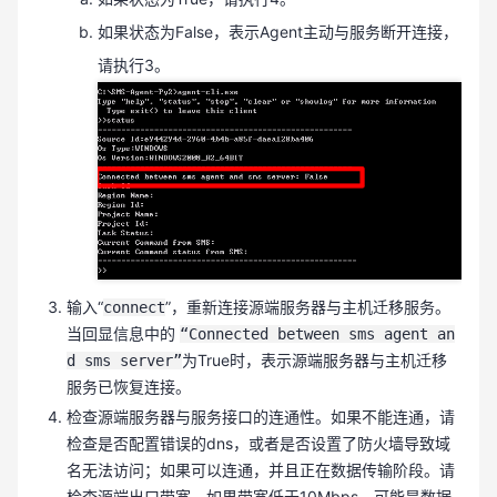
如果状态为False，表示Agent主动与服务断开连接，
请执行3。
输入“
”，重新连接源端服务器与主机迁移服务。
connect
当回显信息中的
“Connected between sms agent an
为True时，表示源端服务器与主机迁移
d sms server”
服务已恢复连接。
检查源端服务器与服务接口的连通性。如果不能连通，请
检查是否配置错误的dns，或者是否设置了防火墙导致域
名无法访问；如果可以连通，并且正在数据传输阶段。请
检查源端出口带宽，如果带宽低于10Mbps，可能是数据