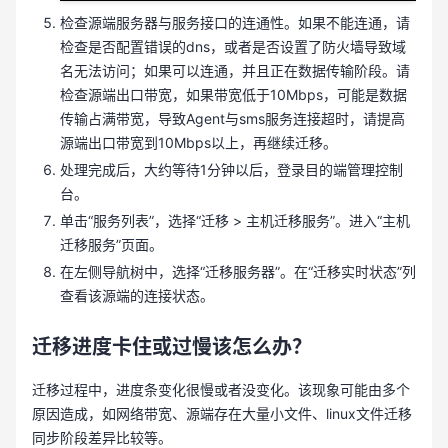
检查源端服务器与服务接口的连通性。如果不能连通，请
检查是否配置错误的dns，或者是否设置了防火墙导致域
名无法访问；如果可以连通，并且正在数据传输阶段。请
检查源端出口带宽，如果带宽低于10Mbps，可能是数据
传输占满带宽，导致Agent与sms服务连接超时，请提高
源端出口带宽到10Mbps以上，再继续迁移。
处理完成后，大约等待1分钟以后，登录目的端管理控制
台。
单击“服务列表”，选择“迁移 > 主机迁移服务”。进入“主机
迁移服务”页面。
在左侧导航树中，选择“迁移服务器”。在“迁移实时状态”列
查看该源端的连接状态。
迁移进度卡住或过慢该怎么办？
迁移过程中，进度条变化很慢或者没变化。该现象可能由多个
原因造成，如网络带宽、源端存在大量小文件、linux文件迁移
同步阶段差异比较等。