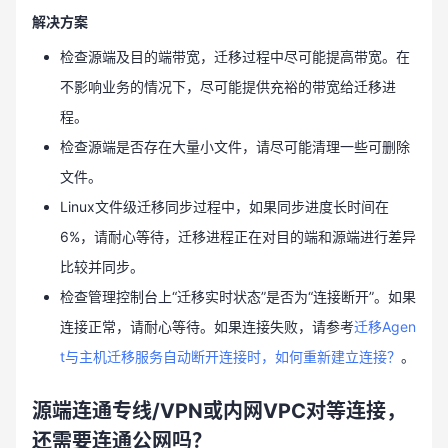
解决方案
检查源端及目的端带宽，迁移过程中尽可能提高带宽。在
不影响业务的情况下，尽可能提供充裕的带宽给迁移进
程。
检查源端是否存在大量小文件，请尽可能清理一些可删除
文件。
Linux文件级迁移同步过程中，如果同步进度长时间在
6%，请耐心等待，迁移进程正在对目的端和源端进行差异
比较并同步。
检查管理控制台上“迁移实时状态”是否为“连接断开”。如果
连接正常，请耐心等待。如果连接失败，请参考
迁移Agen
t与主机迁移服务自动断开连接时，如何重新建立连接？
。
源端连通专线/VPN或内网VPC对等连接，
还需要连通公网吗？