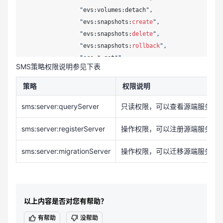
                "
evs:volumes:detach
", 

                "
evs:snapshots:
create
", 

                "
evs:snapshots:
delete
", 

                "
evs:snapshots:
rollback
", 

                "
ecs:*:get*
", 

SMS策略权限说明参见下表
                "
ecs:*:list*
", 

                "
evs:*:get*
", 

策略
权限说明
                "
evs:*:list*
", 

                "
vpc:*:list*
", 

sms:server:queryServer
只读权限，可以查看源端服务器
                "
vpc:*:get*
", 

sms:server:registerServer
操作权限，可以注册源端服务器
                "
ims:*:get*
", 

                "
ims:*:list*
" 

sms:server:migrationServer
操作权限，可以迁移源端服务器
            ], 

            "
Effect
": "
Allow
" 

        } 

    ] 

以上内容是否对您有帮助？
有帮助
没帮助