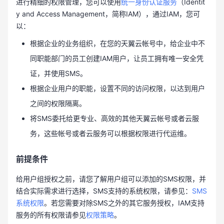
进行精细的权限管理，您可以使用
统一身份认证服务
（Identit
y and Access Management，简称IAM），通过IAM，您可
以：
根据企业的业务组织，在您的天翼云帐号中，给企业中不
同职能部门的员工创建IAM用户，让员工拥有唯一安全凭
证，并使用SMS。
根据企业用户的职能，设置不同的访问权限，以达到用户
之间的权限隔离。
将SMS委托给更专业、高效的其他天翼云帐号或者云服
务，这些帐号或者云服务可以根据权限进行代运维。
前提条件
给用户组授权之前，请您了解用户组可以添加的SMS权限，并
结合实际需求进行选择，SMS支持的系统权限，请参见：
SMS
系统权限
。若您需要对除SMS之外的其它服务授权，IAM支持
服务的所有权限请参见
权限策略
。