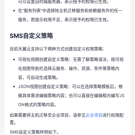
可以设置目的端服务器，表示授予的权限已生效。
在“服务列表”中选择除主机迁移服务和依赖服务外的任一
服务，若提示权限不足，表示授予的权限已生效。
SMS自定义策略
目前天翼云支持以下两种方式创建自定义权限策略：
可视化视图创建自定义策略：无需了解策略语法，按可视
化视图导航栏选择云服务、操作、资源、条件等策略内
容，可自动生成策略。
JSON视图创建自定义策略：可以在选择策略模板后，根
据具体需求编辑策略内容；也可以直接在编辑框内编写JS
ON格式的策略内容。
如果需要将主机迁移至企业项目，请参见
企业项目
进行权限配
置。
SMS自定义策略样例如下。