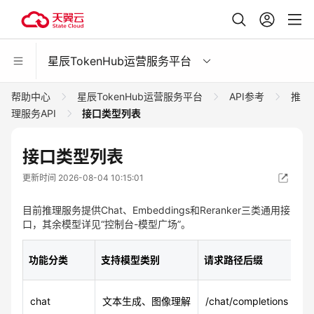
星辰TokenHub运营服务平台
帮助中心
星辰TokenHub运营服务平台
API参考
推
理服务API
接口类型列表
接口类型列表
更新时间 2026-08-04 10:15:01
目前推理服务提供Chat、Embeddings和Reranker三类通用接
口，其余模型详见“控制台-模型广场”。
功能分类
支持模型类别
请求路径后缀
请
chat
文本生成、图像理解
/chat/completions
ht