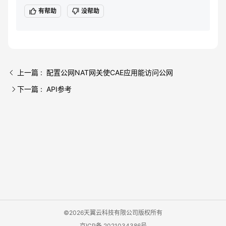
有帮助
没帮助
上一篇 : 配置公网NAT网关使CAE应用能访问公网
下一篇 : API参考
©2026天翼云科技有限公司版权所有
京ICP备 2021034386号