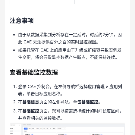
注意事项
由于从数据采集到分析存在一定延时，时延约2分钟，因
此 CAE 无法提供百分之百的实时监控视图。
如果托管在 CAE 上的应用由于升级或扩缩容导致实例发
生变更，将会导致监控数据产生断点，不能保持连续。
查看基础监控数据
登录 CAE 控制台，在左侧导航栏选择
应用管理 > 应用列
表
，单击目标应用名称。
在
基础信息
页面的左侧导航，单击
基础监控
。
在
基础监控
页面，您可以按需选择统计的时间长度区间，
并查看相关的监控数据。