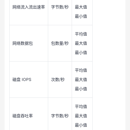
网络流入流出速率
字节数/秒
最大值
最小值
平均值
网络数据包
包数量/秒
最大值
最小值
平均值
磁盘 IOPS
次数/秒
最大值
最小值
平均值
磁盘吞吐率
字节数/秒
最大值
最小值