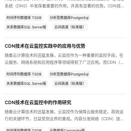
系统（DNS）中发挥着重要的作用，并具有显著的优势。CDN技术
可以加速域名解析过程，提供高性能的DNS服务，并优化用户的访
时间序列数据库 TSDB
分析型数据库PostgreSql
问体验。本文将围绕CDN技术在DNS中的应用与优势展开，介绍C
DN在域名解析加速、负载均衡、安全性等方面的具体应用案例，并
关系数据库SQL Server版
云间高速（标准版）
探讨其对DNS的重要作用。
CDN技术在云监控实践中的应用与优势
随着云计算技术的迅猛发展，云监控作为一种重要的监控手段，在
云服务、网络系统和应用程序等领域得到了广泛应用。而CDN（内
容分发网络）技术作为提高数据传输效率和用户体验的技术，在云
时间序列数据库 TSDB
分析型数据库PostgreSql
监控实践中发挥着重要作用。
关系数据库SQL Server版
云间高速（标准版）
CDN技术在云监控中的作用研究
随着云计算技术的迅猛发展，云监控作为保障云服务稳定、高效运
行的关键环节，日益受到业界的重视。内容分发网络（CDN）技术
以其独特的优势，在云监控中发挥着不可或缺的作用。本文旨在探
时间序列数据库 TSDB
云数据库Cassandra版