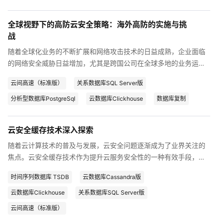
全球视野下的高防云安全策略：海外高防的实施与挑
战
随着全球化业务的不断扩展和网络攻击技术的日益成熟，企业面临
的网络安全威胁日益增加，尤其是跨国公司在全球多地的业务运
营。在这种背景下，高防云安全成为企业保护海外资产不可或缺的
云间高速（标准版）
关系数据库SQL Server版
一环。本文将详细探讨海外高防云安全的重要性、实施策略和面临
的挑战，以及如何通过高效的安全架构保护企业在全球范围内的网
分析型数据库PostgreSql
云数据库Clickhouse
数据库复制
络安全。
云安全缓存技术深入探索
随着云计算技术的普及与发展，云安全问题逐渐成为了业界关注的
焦点。云安全缓存技术作为提升云服务安全性的一种有效手段，其
重要性日益凸显。本文将对云安全缓存技术进行全面深入的探索，
时间序列数据库 TSDB
云数据库Cassandra版
从概念解析、技术原理、应用场景以及未来发展趋势等方面展开论
述，旨在为云安全领域的研究与实践提供有益的参考。
云数据库Clickhouse
关系数据库SQL Server版
云间高速（标准版）