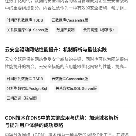
在数字化时代，数据的安全和内容的适当管理成为企业云安全战略
中的重要组成部分。内容过滤作为一种有效的安全措施，帮助组织
防止不安全、不适当或不合规的信息的传播和访问。本文将详细介
时间序列数据库 TSDB
云数据库Cassandra版
绍云安全中的内容过滤技术、实施策略及其相关规则，以确保信息
系统的完整性和合规性。
关系数据库SQL Server版
数据库复制
云间高速（标准版）
云安全驱动网站性能提升：机制解析与最佳实践
云安全既是保护网站免受安全威胁的关键，同时也可以为网站提供
性能提升的机会。云安全措施的应用能够优化网站的性能，提高用
户体验和响应速度。本文将深入探讨云安全如何帮助网站提升性
时间序列数据库 TSDB
云数据库Cassandra版
能，解析相关机制和最佳实践，为网站管理者提供指导和参考。
分析型数据库PostgreSql
关系数据库SQL Server版
云间高速（标准版）
CDN技术在DNS中的关键应用与优势：加速域名解析
与提升用户体验的成功策略
内容分发网络（CDN）技术作为一种高效的网络优化工具，在域名