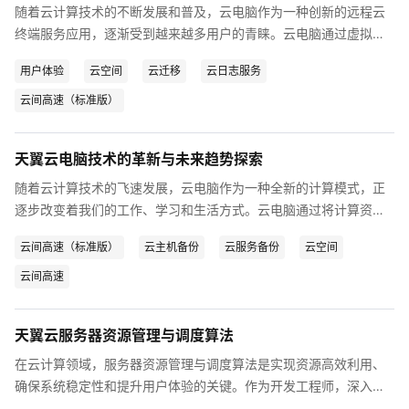
随着云计算技术的不断发展和普及，云电脑作为一种创新的远程云
终端服务应用，逐渐受到越来越多用户的青睐。云电脑通过虚拟化
技术，将计算资源、存储资源和应用程序等集中部署在云端，用户
用户体验
云空间
云迁移
云日志服务
只需通过客户端设备接入云端，即可享受与本地电脑相似的使用体
验。然而，云电脑客户端与云端之间的交互协议，作为确保服务稳
云间高速（标准版）
定、高效和安全运行的基础，对于开发工程师而言，具有重要的研
究价值。本文将从天翼云电脑客户端与云端交互协议的角度出发，
天翼云电脑技术的革新与未来趋势探索
探讨其技术架构、交互流程、安全机制以及未来发展趋势等方面。
随着云计算技术的飞速发展，云电脑作为一种全新的计算模式，正
逐步改变着我们的工作、学习和生活方式。云电脑通过将计算资源
集中在云端，用户只需通过网络连接到云端服务器，即可享受高
云间高速（标准版）
云主机备份
云服务备份
云空间
效、便捷的计算服务。本文将结合当前云电脑技术的发展趋势，探
讨云电脑在虚拟化技术、安全性、资源调度、应用部署以及未来趋
云间高速
势等方面的创新与应用。
天翼云服务器资源管理与调度算法
在云计算领域，服务器资源管理与调度算法是实现资源高效利用、
确保系统稳定性和提升用户体验的关键。作为开发工程师，深入理
解这些算法的原理和应用，对于构建高效、稳定、可扩展的云计算