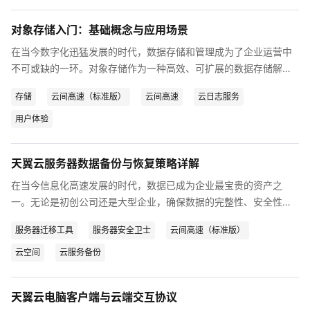
在分布式容器云平台中的核心作用，并结合最佳实践，为开发工程
师提供一份详尽的指南。
对象存储入门：基础概念与应用场景
在当今数字化迅猛发展的时代，数据存储和管理成为了企业运营中
不可或缺的一环。对象存储作为一种高效、可扩展的数据存储解决
方案，凭借其独特的架构和灵活的应用场景，逐渐成为了存储领域
存储
云间高速（标准版）
云间高速
云日志服务
的热门选择。本文将从对象存储的基础概念出发，深入探讨其技术
特点、优势以及广泛的应用场景，旨在帮助开发工程师和技术爱好
用户体验
者更好地理解对象存储，并在实际项目中灵活运用。
天翼云服务器数据备份与恢复策略详解
在当今信息化高速发展的时代，数据已成为企业最宝贵的资产之
一。无论是初创公司还是大型企业，确保数据的完整性、安全性和
可恢复性都是至关重要的。随着云计算技术的普及，越来越多的企
服务器迁移工具
服务器安全卫士
云间高速（标准版）
业选择将业务部署在云服务器上，这不仅提高了业务的灵活性和可
扩展性，也对数据备份与恢复策略提出了新的要求。本文将从专业
云空间
云服务备份
开发工程师的角度，深入探讨云服务器环境下的数据备份与恢复策
略，旨在为企业提供一套全面、高效的数据保护方案。
天翼云电脑客户端与云端交互协议