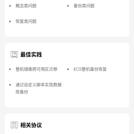
概念类问题
备份类问题
恢复类问题
最佳实践
整机镜像跨可用区迁移
ECS整机备份恢复
通过自定义脚本实现数据
库备份
相关协议