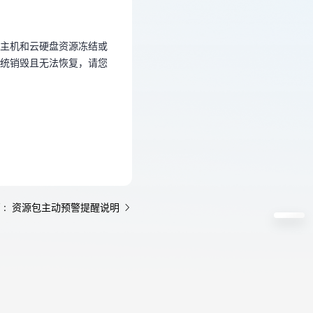
系统销毁且无法恢复，请您
主机和云硬盘资源冻结或
统销毁且无法恢复，请您
 : 资源包主动预警提醒说明