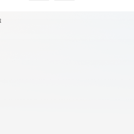
载
天翼云用户体验官
HOT
NEW
费试用，快来开启云上之旅
您的洞察，重塑科技边界