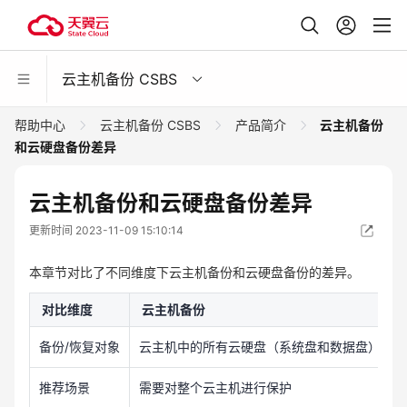
云主机备份 CSBS
帮助中心
云主机备份 CSBS
产品简介
云主机备份
和云硬盘备份差异
云主机备份和云硬盘备份差异
更新时间 2023-11-09 15:10:14
本章节对比了不同维度下云主机备份和云硬盘备份的差异。
对比维度
云主机备份
备份/恢复对象
云主机中的所有云硬盘（系统盘和数据盘）
推荐场景
需要对整个云主机进行保护