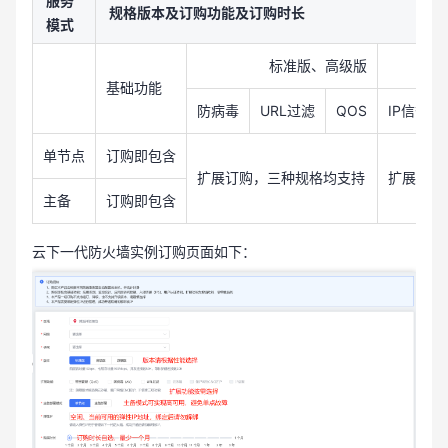
服务
规格版本及订购功能及订购时长
模式
标准版、高级版
旗
基础功能
防病毒
URL过滤
QOS
IP信誉库
单节点
订购即包含
扩展订购，三种规格均支持
扩展订购
主备
订购即包含
云下一代防火墙实例订购页面如下：