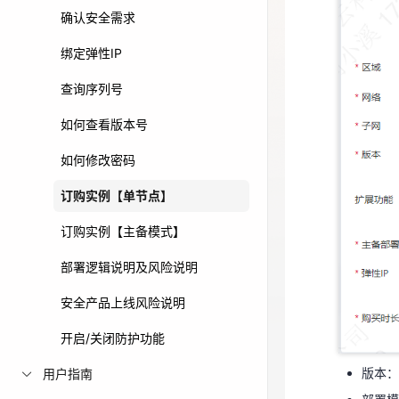
确认安全需求
免费活动
绑定弹性IP
免费试用中心
查询序列号
多款云产品免
如何查看版本号
如何修改密码
订购实例【单节点】
订购实例【主备模式】
部署逻辑说明及风险说明
版本
安全产品上线风险说明
部署
开启/关闭防护功能
弹性I
版本：
用户指南
购买