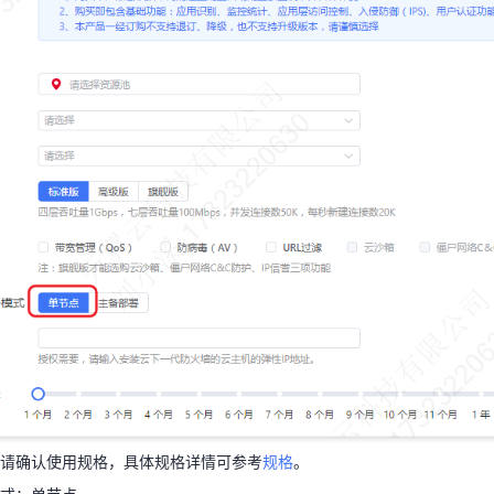
天翼云用户体验官
HOT
NEW
费试用，快来开启云上之旅
您的洞察，重塑科技边界
：请确认使用规格，具体规格详情可参考
规格
。
模式：单节点。
P：上述开通云主机后为其绑定的弹性IP。
请确认使用规格，具体规格详情可参考
规格
。
时长：按需选择即可。