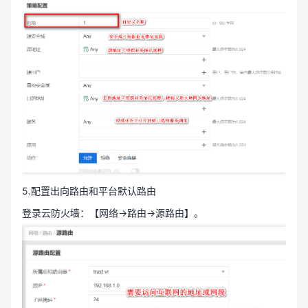
5.配置出向路由和平台默认路由
登录云防火墙：【网络→路由→源路由】。