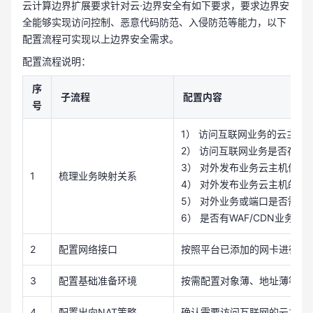
云计算边界扩展要求针对云·边界安全有如下要求，要求边界安
全能够实现访问控制、恶意代码防范、入侵防范等能力，以下
配置流程可实现以上边界安全需求。
配置流程说明：
序
子流程
配置内容
号
1） 访问互联网业务的云主机
2） 访问互联网业务是否存在
3） 对外发布业务云主机信息，
1
梳理业务映射关系
4） 对外发布业务云主机的
5） 对外业务或端口是否需
6） 是否有WAF/CDN业务
2
配置网络接口
按照平台已添加的网卡进行网
3
配置基础准备环境
按需配置对象薄、地址薄等信
4
配置出向NAT策略
确认需要访问互联网的云主机，