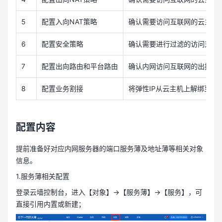
5
配置入向NAT策略
确认需要访问互联网的云主机，
6
配置安全策略
确认需要进行过滤的访问对象
7
配置出向路由和平台路由
确认内网访问互联网的出接口
8
配置业务割接
将弹性IP从云主机上解绑至云
配置内容
提前准备好对应内网服务器的端口服务薄及地址薄等相关对象
信息。
1.服务薄相关配置
登录云墙控制台，进入【对象】→【服务薄】→【服务】，可
直接引用内置或新建；