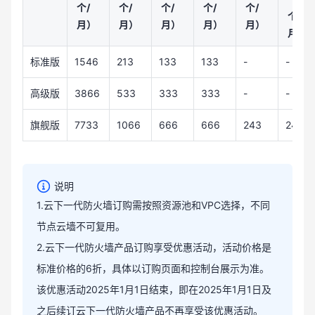
个/
个/
个/
个/
个/
个/
月）
月）
月）
月）
月）
月）
标准版
1546
213
133
133
-
-
高级版
3866
533
333
333
-
-
旗舰版
7733
1066
666
666
243
243
说明
1.云下一代防火墙订购需按照资源池和VPC选择，不同
节点云墙不可复用。
2.云下一代防火墙产品订购享受优惠活动，活动价格是
标准价格的6折，具体以订购页面和控制台展示为准。
该优惠活动2025年1月1日结束，即在2025年1月1日及
之后续订云下一代防火墙产品不再享受该优惠活动。