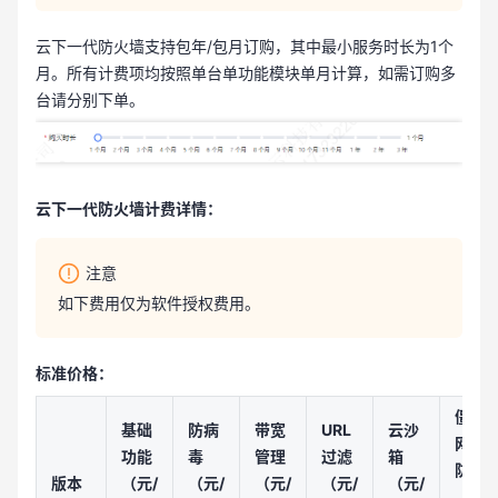
云下一代防火墙支持包年/包月订购，其中最小服务时长为1个
月。所有计费项均按照单台单功能模块单月计算，如需订购多
台请分别下单。
云下一代防火墙计费详情：
注意
如下费用仅为软件授权费用。
标准价格：
僵尸
基础
防病
带宽
URL
云沙
网络
功能
毒
管理
过滤
箱
防护
版本
（元/
（元/
（元/
（元/
（元/
（元/