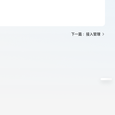
下一篇 : 接入管理