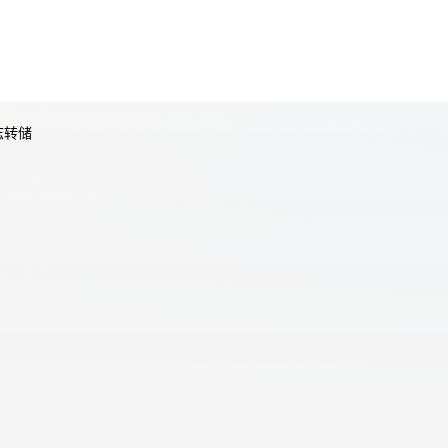
天翼云用户体验官
HOT
NEW
费试用，快来开启云上之旅
您的洞察，重塑科技边界
志转储