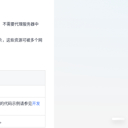
资源，不需要代理服务器中
图片，这些资源可被多个网
资源，不需要代理服务器中
图片，这些资源可被多个网
DK的代码示例请参见
开发
。
DK的代码示例请参见
开发
。