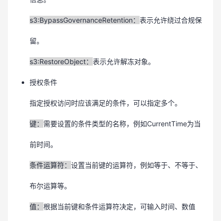
s3:BypassGovernanceRetention
：
表示允许绕过合规保
留。
s3:RestoreObject：
表示允许解冻对象。
授权条件
指定授权访问时应该满足的条件，可以指定多个。
键：
需要设置的条件类型的名称，例如CurrentTime为当
前时间。
条件运算符：
设置当前键的运算符，例如等于、不等于、
布尔运算等。
值：
根据当前键和条件运算符决定，可输入时间、数值