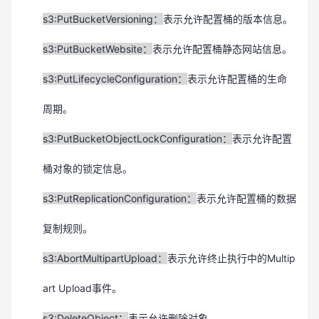
s3:PutBucketVersioning：
表示允许配置桶的版本信息。
s3:PutBucketWebsite：
表示允许配置桶静态网站信息。
s3:PutLifecycleConfiguration：
表示允许配置桶的生命
周期。
s3:PutBucketObjectLockConfiguration：
表示允许配置
桶对象的锁定信息。
s3:PutReplicationConfiguration：
表示允许配置桶的数据
复制规则。
s3:AbortMultipartUpload：
表示允许终止
执行中的Multip
art Upload事件。
s3:DeleteObject：
表示允许删除对象。