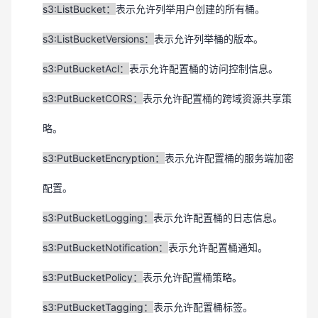
s3:ListBucket：
表示
允许
列举用户创建的所有桶。
s3:ListBucketVersions：
表示
允许
列举桶的版本。
s3:PutBucketAcl：
表示允许配置
桶的访问控制信息。
s3:PutBucketCORS：
表示允许配置桶的
跨域资源共享策
略
。
s3:PutBucketEncryption：
表示允许配置桶的服务端加密
配置。
s3:PutBucketLogging：
表示允许配置桶的日志信息。
s3:PutBucketNotification：
表示允许配置桶通知。
s3:PutBucketPolicy：
表示允许配置桶策略。
s3:PutBucketTagging：
表示允许配置桶标签。