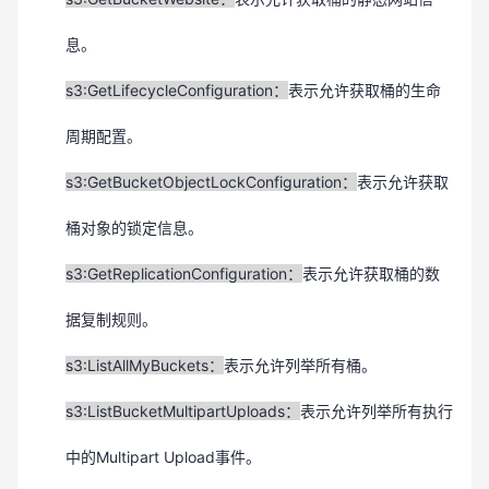
息。
s3:GetLifecycleConfiguration：
表示允许获取桶的生命
周期配置。
s3:GetBucketObjectLockConfiguration：
表示允许获取
桶对象的锁定信息。
s3:GetReplicationConfiguration：
表示允许获取桶的数
据复制规则。
s3:ListAllMyBuckets：
表示允许列举所有桶。
s3:ListBucketMultipartUploads：
表示
允许
列举所有执行
中的Multipart Upload事件。