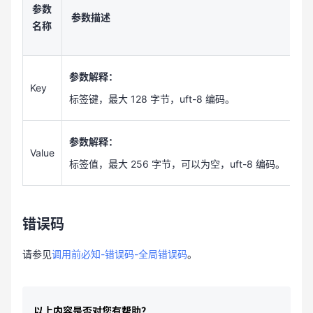
参数
参数描述
类
名称
参数解释：
Key
St
标签键，最大 128 字节，uft-8 编码。
参数解释：
Value
St
标签值，最大 256 字节，可以为空，uft-8 编码。
错误码
请参见
调用前必知-错误码-全局错误码
。
以上内容是否对您有帮助？