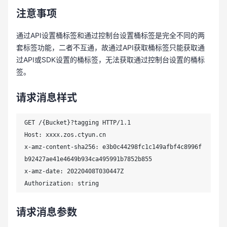
注意事项
通过API设置桶标签和通过控制台设置桶标签是完全不同的两
套标签功能，二者不互通，故通过API获取桶标签只能获取通
过API或SDK设置的桶标签，无法获取通过控制台设置的桶标
签。
请求消息样式
GET /{Bucket}?tagging HTTP/1.1

Host: xxxx.zos.ctyun.cn

x-amz-content-sha256: e3b0c44298fc1c149afbf4c8996f
b92427ae41e4649b934ca495991b7852b855

x-amz-date: 20220408T030447Z

Authorization: string
请求消息参数