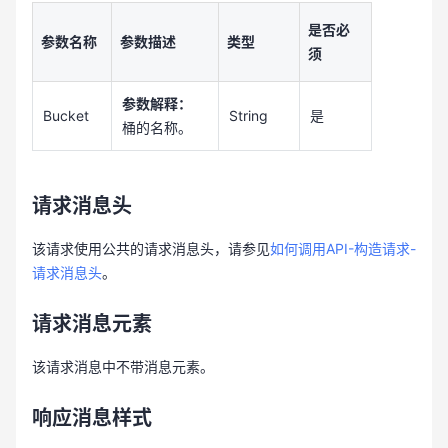
是否必
参数名称
参数描述
类型
须
参数解释：
Bucket
String
是
桶的名称。
请求消息头
该请求使用公共的请求消息头，请参见
如何调用API-构造请求-
请求消息头
。
请求消息元素
该请求消息中不带消息元素。
响应消息样式