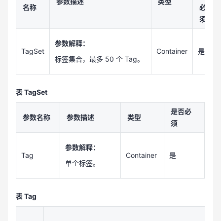
参数描述
类型
名称
必
须
参数解释：
TagSet
Container
是
标签集合，最多 50 个 Tag。
表 TagSet
是否必
参数名称
参数描述
类型
须
参数解释：
Tag
Container
是
单个标签。
表 Tag