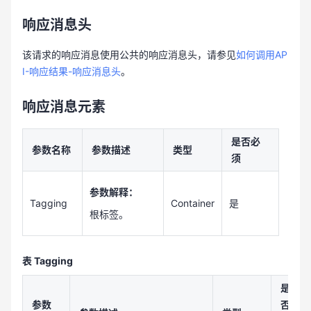
响应消息头
该请求的响应消息使用公共的响应消息头，请参见
如何调用AP
I-响应结果-响应消息头
。
响应消息元素
是否必
参数名称
参数描述
类型
须
参数解释：
Tagging
Container
是
根标签。
表 Tagging
是
参数
否