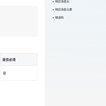
响应消息头
响应消息元素
错误码
是否必须
是
是否必须
是