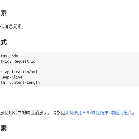
不带消息元素。
元素
样式
带消息元素。
tus Code

st-id: Request Id

样式
e: application/xml

Keep-Alive

tus Code

gth: Content-Length
t-id: Request Id

: application/xml

头
Keep-Alive

gth: Content-Length
消息使用公共的响应消息头，请参见
如何调用API-响应结果-响应消息头
。
头
元素
息使用公共的响应消息头，请参见
如何调用API-响应结果-响应消息头
。
中不带有响应元素。
元素