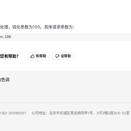
en,100
处理，锐化参数为100。具体请求参数为：
en,100
您有帮助？
有帮助
没帮助
均色调
B2-20090001
公司地址：北京市东城区青龙胡同甲1号、3号2幢2层205-32室