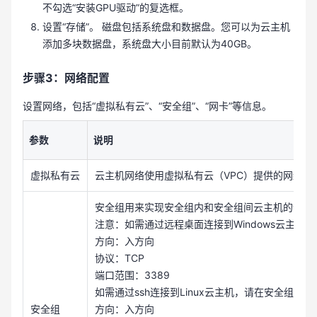
不勾选“安装GPU驱动”的复选框。
设置“存储”。 磁盘包括系统盘和数据盘。您可以为云主机
添加多块数据盘，系统盘大小目前默认为40GB。
步骤3：网络配置
设置网络，包括“虚拟私有云”、“安全组”、“网卡”等信息。
参数
说明
虚拟私有云
云主机网络使用虚拟私有云（VPC）提供的网络，
安全组用来实现安全组内和安全组间云主机的访问
注意：如需通过远程桌面连接到Windows云主机
方向：入方向
协议：TCP
端口范围：3389
如需通过ssh连接到Linux云主机，请在安全组中
安全组
方向：入方向