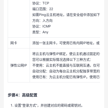
协议：TCP
端口范围：22
如需Ping云主机地址，请在安全组中添加如下规则
方向：入方向
协议：ICMP
类型：Any
网卡
添加一张主网卡，可使用已有内网IP地址，或自动
将云主机与弹性IP绑定，使云主机通过固定的公网 
您可以根据实际情况选择以下三种方式：
弹性公网IP
不使用：云主机不能直接与互联网互通，仅可作为
自动分配：自动为每台云主机分配独享带宽的弹性I
使用已有：为云主机分配已有弹性IP。使用已有弹
步骤4：高级配置
设置“登录方式”，并创建对应的密码或密钥对。