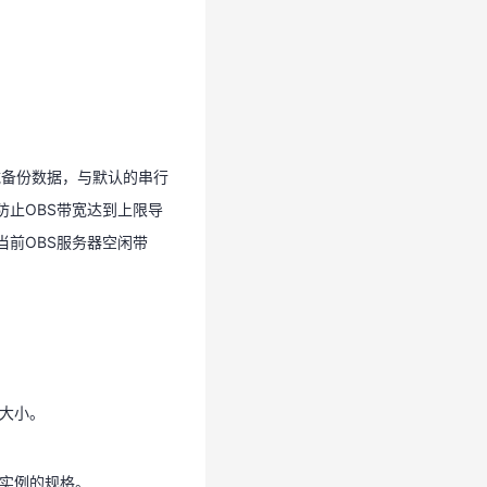
载备份数据，与默认的串行
防止OBS带宽达到上限导
当前OBS服务器空闲带
载备份数据，与默认的串行
防止OBS带宽达到上限导
前OBS服务器空闲带
间大小。
原实例的规格。
间大小。
原实例的规格。