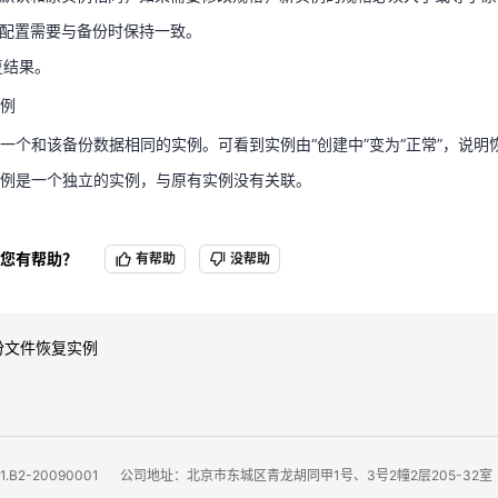
实例
点配置需要与备份时保持一致。
一个和该备份数据相同的实例。可看到实例由“创建中”变为“正常”，说明
复结果。
实例是一个独立的实例，与原有实例没有关联。
例
一个和该备份数据相同的实例。可看到实例由“创建中”变为“正常”，说明
例是一个独立的实例，与原有实例没有关联。
您有帮助？
有帮助
没帮助
备份文件恢复实例
B2-20090001
公司地址：北京市东城区青龙胡同甲1号、3号2幢2层205-32室