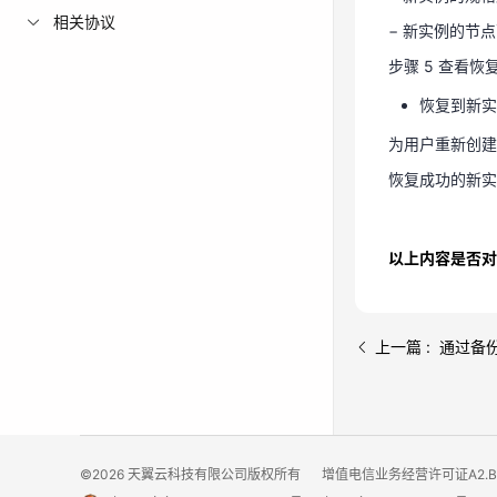
相关协议
恢复到新
− 新实例的节
为用户重新创建
步骤 5 查看恢
恢复成功的新
恢复到新实
为用户重新创建
恢复成功的新实
以上内容是否对
上一篇 : 通过
©2026 天翼云科技有限公司版权所有
增值电信业务经营许可证A2.B1.