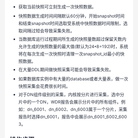
获取当前快照可立刻生成一次快照数据。
快照数据生成时间间隔默认60分钟，开始snapshot时间
和结束snapshot时间选取受系统中快照数据时间限制，选
取间隔过短会导致采集失败。
当数据库运行过程期间所生成的快照量数超过保留天数内
允许生成的快照数量的最大值(默认为24*8=192)时，系统
将在每次生成一次快照时清理一次snapshot_id最小的快
照数据。
在大量DDL期间做快照采集可能会导致采集失败。
如果数据库实例中有大量的database或者大量表，做一次
快照采集会花费很长时间。
对于DN组件级别的采集，内核按分片进行采集，选中分
片中的一个DN，WDR报告会展示分片中的所有组件。例
如：dn_6001、dn_6002、dn_6003属于一个分片，采集
报告时选择dn_6001，报告中会展示dn_6001_6002_600
3。