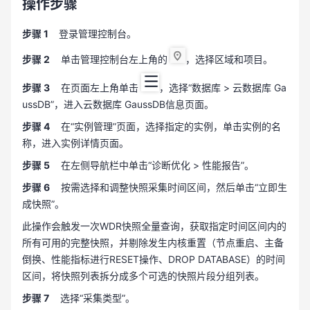
操作步骤
步骤 1
登录管理控制台。
步骤 2
单击管理控制台左上角的
，选择区域和项目。
步骤 3
在页面左上角单击
，选择“数据库 > 云数据库 Ga
ussDB”，进入云数据库 GaussDB信息页面。
步骤 4
在“实例管理”页面，选择指定的实例，单击实例的名
称，进入实例详情页面。
步骤 5
在左侧导航栏中单击“诊断优化 > 性能报告”。
步骤 6
按需选择和调整快照采集时间区间，然后单击“立即生
成快照”。
此操作会触发一次WDR快照全量查询，获取指定时间区间内的
所有可用的完整快照，并剔除发生内核重置（节点重启、主备
倒换、性能指标进行RESET操作、DROP DATABASE）的时间
区间，将快照列表拆分成多个可选的快照片段分组列表。
步骤 7
选择“采集类型”。