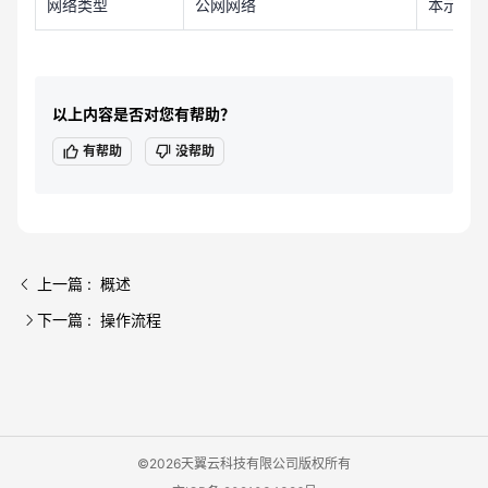
网络类型
公网网络
本示例
以上内容是否对您有帮助？
有帮助
没帮助
上一篇 : 概述
下一篇 : 操作流程
©2026天翼云科技有限公司版权所有