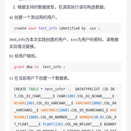
根据支持的数据类型，在源库执行语句构造数据。
a) 创建一个测试用的用户。
create 
user
test_info
test_info为本次实践创建的用户，xxx为用户的密码，请根据
实际情况替换。
b) 给用户赋权。
grant
 dba 
to
c) 在当前用户下创建一个数据表。
CREATE 
TABLE
 * test_info*  .  DATATYPELIST (ID IN
T,COL_01_CHAR______E CHAR(
100
),COL_02_NCHAR_____E 
NCHAR
(
100
),COL_03_VARCHAR___E 
VARCHAR
(
1000
),COL_04
_VARCHAR2__E 
VARCHAR2
(
1000
),COL_05_NVARCHAR2_E 
NVA
RCHAR2
(
1000
),COL_06_NUMBER____E 
NUMBER
(
38
,
0
),COL_0
7_FLOAT_____E 
FLOAT
(
126
),COL_08_BFLOAT____E BINARY