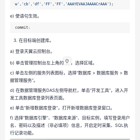
w'
,
'cb'
,
'df'
,
'FF'
,
'FF'
,
'AAAYEVAAJAAAACrAAA'
e) 使语句生效。
commit
;
在目标端创建库。
a) 登录天翼云控制台。
b) 单击管理控制台左上角的
，选择区域。
c) 单击左侧的服务列表图标，选择“数据库 > 数据库服务 > 数
据管理服务”。
d) 在数据管理服务DAS左侧导航栏，单击“开发工具”，进入开
发工具数据库登录列表页面。
e) 单击“新增数据库登录”，打开新增数据库登录窗口。
f) 选择“数据库引擎”、“数据库来源”、目标实例，填写登录用户
名、密码以及描述（非必填项）信息，开启定时采集、SQL执
行记录功能。