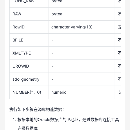
LONG_RAW
bytea
不支持
RAW
bytea
不支持
RowID
character varying(18)
支持
BFILE
-
不支持
XMLTYPE
-
不支持
UROWID
-
不支持
sdo_geometry
-
不支持
NUMBER(*，0)
numeric
支持
执行如下步骤在源库构造数据：
根据本地的Oracle数据库的IP地址，通过数据库连接工具
连接数据库。