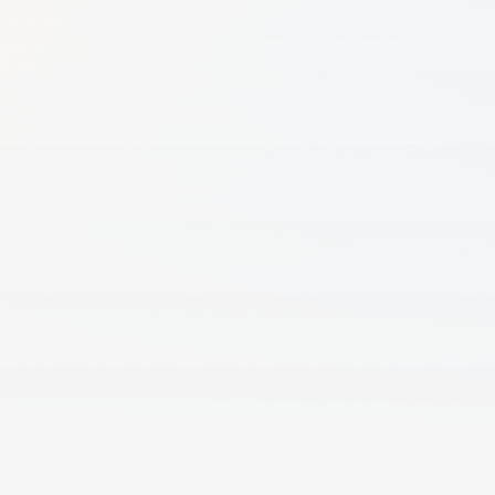
天翼云用户体验官
HOT
NEW
费试用，快来开启云上之旅
您的洞察，重塑科技边界