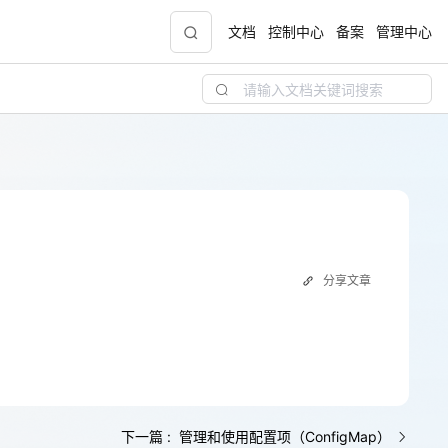
文档
控制中心
备案
管理中心
青云志云端助力计划
NEW
.9元
一站式科研助手，海外资源安全访问平台，助
力青年翼展宏图，平步青云
中小企业服务商合作专区
分享文章
配，
国家云助力中小企业腾飞，高额上云补贴重磅
上线
现金
下一篇 : 管理和使用配置项（ConfigMap）