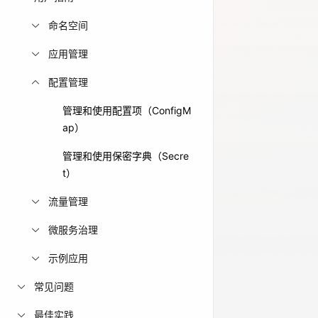
免费活动
命名空间
应用管理
免费试用中心
多款云产品免
配置管理
管理和使用配置项（ConfigM
ap）
管理和使用保密字典（Secre
t）
流量管理
微服务治理
示例应用
常见问题
最佳实践