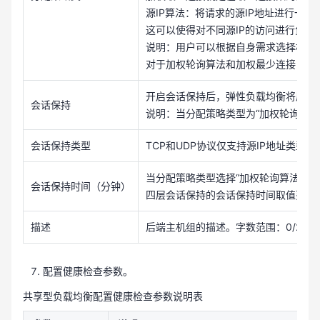
源IP算法：将请求的源IP地址进行一
这可以使得对不同源IP的访问进行负载
说明：用户可以根据自身需求选择相应
对于加权轮询算法和加权最少连接，当主
开启会话保持后，弹性负载均衡将属于
会话保持
说明：当分配策略类型为“加权轮询算法
会话保持类型
TCP和UDP协议仅支持源IP地址类型。
当分配策略类型选择“加权轮询算法”或
会话保持时间（分钟）
四层会话保持的会话保持时间取值范围为[
描述
后端主机组的描述。字数范围：0/255
配置健康检查参数。
共享型负载均衡配置健康检查参数说明表