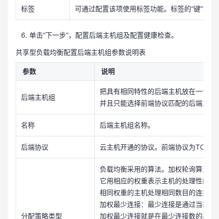
标签
可通过配置该项使用标签功能。标签的“键”和“值
单击“下一步”，配置后端主机组及配置健康检查。
共享型负载均衡配置后端主机组参数说明表
参数
说明
把具有相同特性的后端主机放在一个组
后端主机组
并且只能选择前端协议匹配的后端主机组
名称
后端主机组名称。
后端协议
云主机开通的协议。前端协议为TCP时
负载均衡采用的算法。加权轮询算法：
它用相应的权重表示主机的处理性能，
相同权重的主机处理相同数目的连接数
加权最少连接：最少连接是通过当前活
分配策略类型
加权最少连接就是在最少连接数的基础