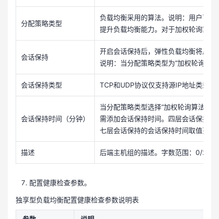
负载均衡采用的算法。说明：用户可以
分配策略类型
提升负载均衡能力。对于加权轮询算法和
开启会话保持后，弹性负载均衡将属于
会话保持
说明：当分配策略类型为“加权轮询算法
会话保持类型
TCP和UDP协议仅支持源IP地址类型。
当分配策略类型选择“加权轮询算法”或
会话保持时间（分钟）
需添加会话保持时间。四层会话保持的会
七层会话保持的会话保持时间取值范围为[
描述
后端主机组的描述。字数范围：0/255
配置健康检查参数。
独享型负载均衡配置健康检查参数说明表
参数
说明