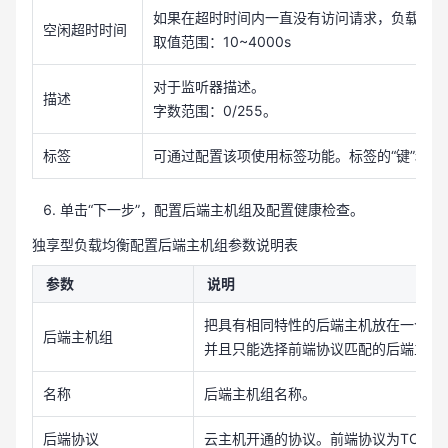
如果在超时时间内一直没有访问请求，负载均衡
空闲超时时间
取值范围：10~4000s
对于监听器描述。
描述
字数范围：0/255。
标签
可通过配置该项使用标签功能。标签的“键”和“值
单击“下一步”，配置后端主机组及配置健康检查。
独享型负载均衡配置后端主机组参数说明表
参数
说明
把具有相同特性的后端主机放在一个组
后端主机组
并且只能选择前端协议匹配的后端主机组
名称
后端主机组名称。
后端协议
云主机开通的协议。前端协议为TCP时