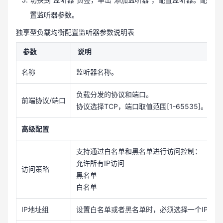
置监听器参数。
独享型负载均衡配置监听器参数说明表
参数
说明
名称
监听器名称。
负载分发的协议和端口。
前端协议/端口
协议选择TCP，端口取值范围[1-65535]。
高级配置
支持通过白名单和黑名单进行访问控制：
允许所有IP访问
访问策略
黑名单
白名单
IP地址组
设置白名单或者黑名单时，必须选择一个IP地址