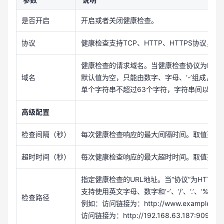
是否开启
开启或者关闭健康检查。
协议
健康检查支持TCP、HTTP、HTTPS协议，
健康检查的请求域名。当健康检查协议为HTTP
域名
默认值为空，只能由数字、字母、‘-’组成，
单个字符串不超过63个字符，字符串间以点分
高级配置
检查间隔（秒）
每次健康检查响应的最大间隔时间。取值范围[1-
超时时间（秒）
每次健康检查响应的最大超时时间。取值范围[1-
指定健康检查的URL地址。当“协议”为HTTP时
支持使用英文字母、数字和‘-’、‘/’、‘.’、‘%’、‘&’
检查路径
例如：访问链接为：http://www.example.com/
访问链接为：http://192.168.63.187:9096/c