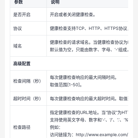
参数
说明
是否开启
开启或者关闭健康检查。
协议
健康检查支持TCP、HTTP、HTTPS协议，
健康检查的请求域名。当健康检查协议为HTTP
域名
默认值为空，只能由数字、字母、‘-’组成，
高级配置
每次健康检查响应的最大间隔时间。
检查间隔（秒）
取值范围[1-50]。
超时时间（秒）
每次健康检查响应的最大超时时间。取值范围[1-
指定健康检查的URL地址。当“协议”为HTTP时
支持使用英文字母、数字和‘-’、‘/’、‘.’、‘%’、‘&’
检查路径
例如：
访问链接为：http://www.example.com/chat