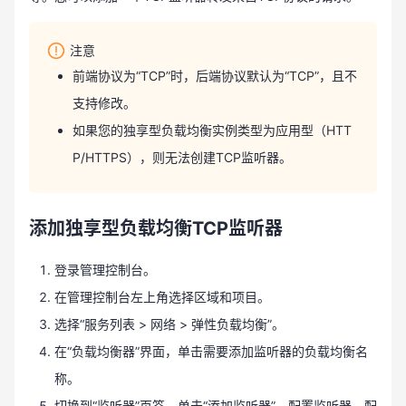
注意
前端协议为“TCP”时，后端协议默认为“TCP”，且不
支持修改。
如果您的独享型负载均衡实例类型为应用型（HTT
P/HTTPS），则无法创建TCP监听器。
添加独享型负载均衡TCP监听器
登录管理控制台。
在管理控制台左上角选择区域和项目。
选择“服务列表 > 网络 > 弹性负载均衡”。
在“负载均衡器”界面，单击需要添加监听器的负载均衡名
称。
切换到“监听器”页签，单击“添加监听器”，配置监听器。配