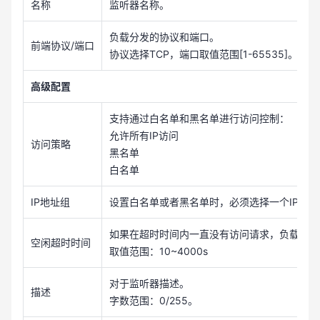
名称
监听器名称。
负载分发的协议和端口。
前端协议/端口
协议选择TCP，端口取值范围[1-65535]。
高级配置
支持通过白名单和黑名单进行访问控制：
允许所有IP访问
访问策略
黑名单
白名单
IP地址组
设置白名单或者黑名单时，必须选择一个IP地址
如果在超时时间内一直没有访问请求，负载均衡
空闲超时时间
取值范围：10~4000s
对于监听器描述。
描述
字数范围：0/255。