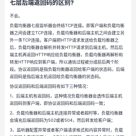
七层后端返回码的区别?
不会。
负载均衡器七层监听器会终结TCP连接。即客户端和负载均衡
器之间会建立TCP连接，负载均衡器和后端主机之间会建立另
外一条TCP连接。客户端把HTTP请求发送给负载均衡器之
后，负载均衡器会解析并转发HTTP请求到后端主机，然后后
端主机再返回HTTP响应给负载均衡器，负载均衡器再解析和
转发HTTP响应到客户端，所以通信过程被分成前后两个阶
段。协议返回码是指负载均衡器返回给客户端的状态码，后端
返回码是指后端主机返回给负载均衡器的状态码。
协议返回码和后端返回码有如下三种情况：
1、后端主机有返回码，这种情况负载均衡器会透传后端主机
返回码到客户端，即协议返回码和后端返回码一致；
2、负载均衡器和后端主机连接异常或者超时等，负载均衡器
会填充后端返回码为502或者504，然后转发给客户端；
3、监听器配置异常或者客户端请求格式和内容异常时，负载