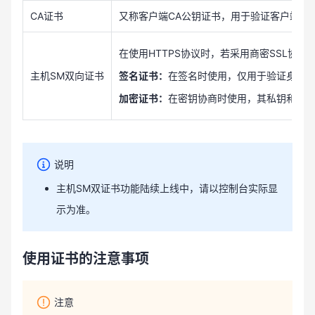
CA证书
又称客户端CA公钥证书，用于验证客户端证
在使用HTTPS协议时，若采用商密SSL协
主机SM双向证书
签名证书：
在签名时使用，仅用于验证身份使用，
加密证书：
在密钥协商时使用，其私钥和公钥
说明
主机SM双证书功能陆续上线中，请以控制台实际显
示为准。
使用证书的注意事项
注意