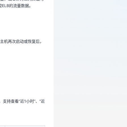
ELB的流量数据。
云主机再次启动或恢复后，
主机再次启动或恢复后，
支持查看“近1小时”、“近
支持查看“近1小时”、“近
监控周期（原始指
标）