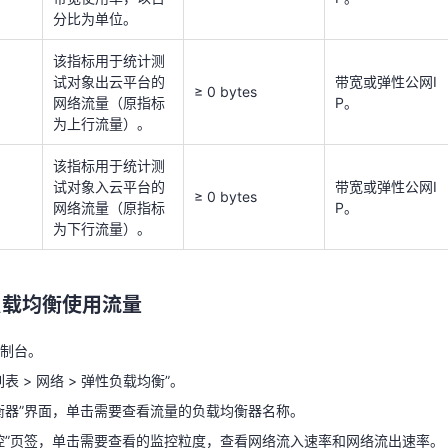
分比为单位。
该指标用于统计测
试对象入云平台的
带宽或弹性公网I
≥ 0 bytes
该指标用于统计测
网络流量（原指标
P。
为下行流量）。
试对象出云平台的
带宽或弹性公网I
≥ 0 bytes
网络流量（原指标
P。
为上行流量）。
负载均衡使用流量
该指标用于统计测
控制台。
试对象入云平台的
带宽或弹性公网I
≥ 0 bytes
网络流量（原指标
P。
表 > 网络 > 弹性负载均衡”。
为下行流量）。
衡器”界面，单击需要查看流量的负载均衡器名称。
控”页签，单击需要查看的监控粒度，查看网络流入速率和网络流出速率。
负载均衡使用流量
时”、“近3小时”、“近12小时”、“近1天”和“近7天”的数据。
制台。
表 > 网络 > 弹性负载均衡”。
衡器”界面，单击需要查看流量的负载均衡器名称。
控”页签，单击需要查看的监控粒度，查看网络流入速率和网络流出速率。