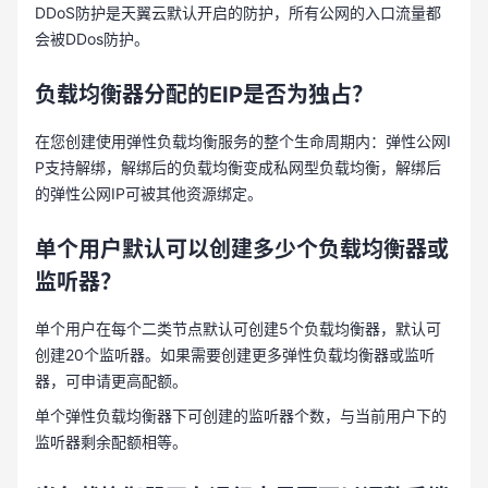
DDoS防护是天翼云默认开启的防护，所有公网的入口流量都
会被DDos防护。
负载均衡器分配的
EIP是否为独占？
在您创建使用弹性负载均衡服务的整个生命周期内：弹性公网I
P支持解绑，解绑后的负载均衡变成私网型负载均衡，解绑后
的弹性公网IP可被其他资源绑定。
单个用户默认可以创建多少个负载均衡器或
监听器？
单个用户在每个二类节点默认可创建5个负载均衡器，默认可
创建20个监听器。如果需要创建更多弹性负载均衡器或监听
器，可申请更高配额。
单个弹性负载均衡器下可创建的监听器个数，与当前用户下的
监听器剩余配额相等。