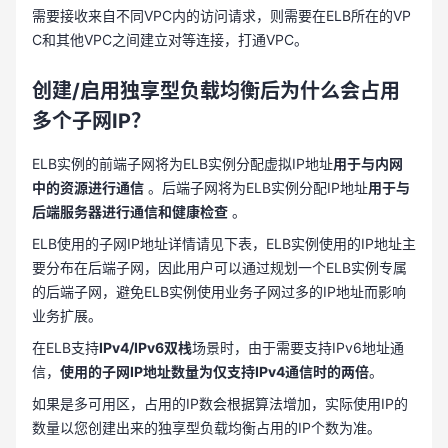
需要接收来自不同VPC内的访问请求，则需要在ELB所在的VP
C和其他VPC之间建立对等连接，打通VPC。
创建
/启用独享型负载均衡后为什么会占用
多个子网IP？
ELB实例的前端子网将为ELB实例分配虚拟IP地址
用于与内网
中的资源进行通信
。后端子网将为ELB实例分配IP地址
用于与
后端服务器进行通信和健康检查
。
ELB使用的子网IP地址详情请见下表，ELB实例使用的IP地址主
要分布在后端子网，因此用户可以通过规划一个ELB实例专属
的后端子网，避免ELB实例使用业务子网过多的IP地址而影响
业务扩展。
在ELB支持
IPv4/IPv6双栈
场景时，由于需要支持IPv6地址通
信，
使用的子网IP地址数量为仅支持IPv4通信时的两倍
。
如果是多可用区，占用的IP数会根据算法增加，实际使用IP的
数量以您创建出来的独享型负载均衡占用的IP个数为准。