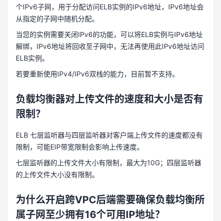
个IPv6子网，用于分配访问ELB实例的IPv6地址，IPv6地址会
从指定的子网中随机分配。
当您的实例需要关闭IPv6的功能，可以将ELB实例与IPv6地址
解绑，IPv6地址将回收至子网中，无法再使用此IPv6地址访问
ELB实例。
若要重新使用IPv4/IPv6双栈的能力，目前暂不支持。
负载均衡器对上传文件的速度和大小是否有
限制？
ELB 七层监听器与四层监听器对客户端上传文件的速度都没有
限制，可能EIP带宽限制会影响上传速度。
七层监听器的上传文件大小有限制，最大为10G；四层监听器
的上传文件大小没有限制。
为什么开启跨
VPC后端需要确保负载均衡所
属子网至少拥有16个可用IP地址？