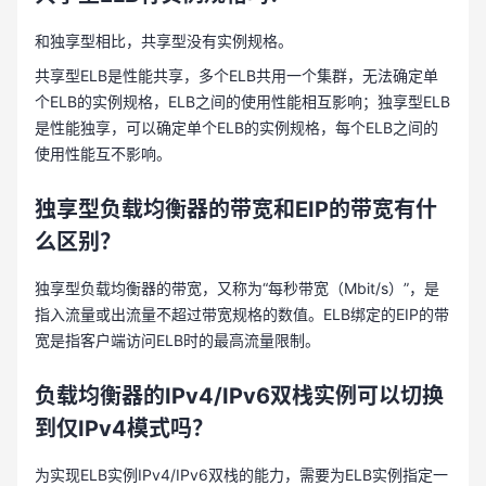
和独享型相比，共享型没有实例规格。
共享型ELB是性能共享，多个ELB共用一个集群，无法确定单
个ELB的实例规格，ELB之间的使用性能相互影响；独享型ELB
是性能独享，可以确定单个ELB的实例规格，每个ELB之间的
使用性能互不影响。
独享型负载均衡器的带宽和
EIP的带宽有什
么区别？
独享型负载均衡器的带宽，又称为“每秒带宽（Mbit/s）”，是
指入流量或出流量不超过带宽规格的数值。ELB绑定的EIP的带
宽是指客户端访问ELB时的最高流量限制。
负载均衡器
的IPv4/IPv6双栈实例可以切换
到仅IPv4模式吗？
为实现ELB实例IPv4/IPv6双栈的能力，需要为ELB实例指定一