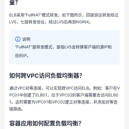
量？
ELB采用“FullNAT”模式转发。如下图所示，四层协议转发经过
LVS，七层转发协议，经过LVS后再到NGINX。
说明
“
FullNAT”是转发模式，是指LVS会转换客户端的源IP和
目的IP。
如何跨VPC访问负载均衡器？
通过VPC对等连接，可以实现跨VPC访问ELB。例如：客户在V
PC01中创建了ELB01，位于VPC02的客户端需要去访问ELB0
1。这时需要为VPC01和VPC02建立对等连接，并添加对等连
接路由。
容器应用如何配置负载均衡？