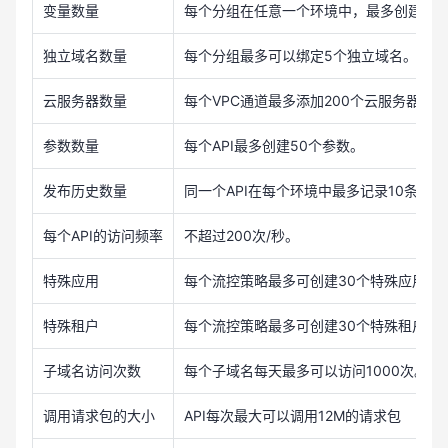
变量数量
每个分组在任意一个环境中，最多创建50
独立域名数量
每个分组最多可以绑定5个独立域名。
云服务器数量
每个VPC通道最多添加200个云服务器。
参数数量
每个API最多创建50个参数。
发布历史数量
同一个API在每个环境中最多记录10条最
每个API的访问频率
不超过200次/秒。
特殊应用
每个流控策略最多可创建30个特殊应用。
特殊租户
每个流控策略最多可创建30个特殊租户。
子域名访问次数
每个子域名每天最多可以访问1000次。
调用请求包的大小
API每次最大可以调用12M的请求包