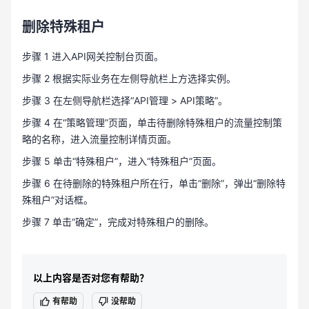
删除特殊租户
步骤 1 进入API网关控制台页面。
步骤 2 根据实际业务在左侧导航栏上方选择实例。
步骤 3 在左侧导航栏选择“API管理 > API策略”。
步骤 4 在“策略管理”页面，单击待删除特殊租户的流量控制策
略的名称，进入流量控制详情页面。
步骤 5 单击“特殊租户”，进入“特殊租户”页面。
步骤 6 在待删除的特殊租户所在行，单击“删除”，弹出“删除特
殊租户”对话框。
步骤 7 单击“确定”，完成对特殊租户的删除。
以上内容是否对您有帮助？
有帮助
没帮助