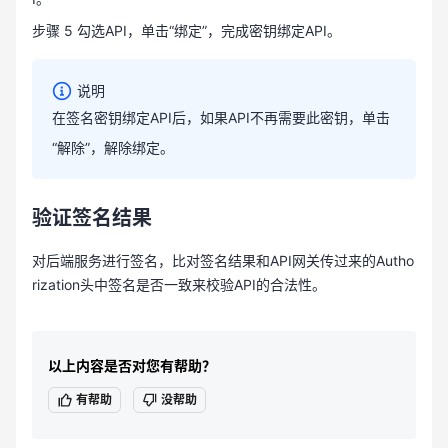
步骤 5 勾选API，单击“绑定”，完成密钥绑定API。
说明
在签名密钥绑定API后，如果API不再需要此密钥，单击
“解除”，解除绑定。
验证签名结果
对后端服务进行签名，比对签名结果和API网关传过来的Autho
rization头中签名是否一致来校验API的合法性。
以上内容是否对您有帮助？
有帮助
没帮助