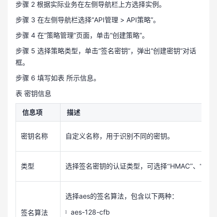
步骤 2 根据实际业务在左侧导航栏上方选择实例。
步骤 3 在左侧导航栏选择“API管理 > API策略”。
步骤 4 在“策略管理”页面，单击“创建策略”。
步骤 5 选择策略类型，单击“签名密钥”，弹出“创建密钥”对话
框。
步骤 6 填写如表 所示信息。
表 密钥信息
信息项
描述
密钥名称
自定义名称，用于识别不同的密钥。
HMAC
Bas
类型
选择签名密钥的认证类型，可选择“
”、“
aes
选择
的签名算法，包含以下两种：
aes-128-cfb
签名算法
l