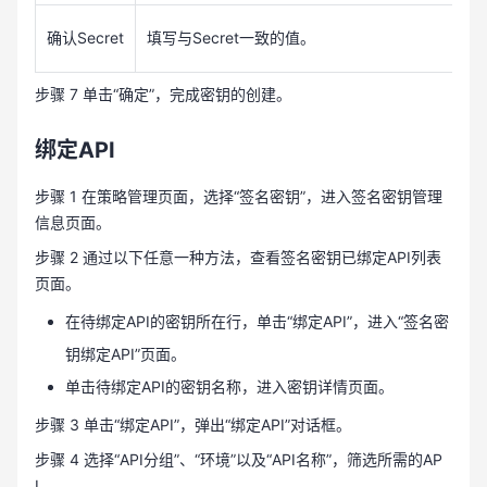
Secret
Secret
确认
填写与
一致的值。
步骤 7 单击“确定”，完成密钥的创建。
绑定API
步骤 1 在策略管理页面，选择“签名密钥”，进入签名密钥管理
信息页面。
步骤 2 通过以下任意一种方法，查看签名密钥已绑定API列表
页面。
在待绑定API的密钥所在行，单击“绑定API”，进入“签名密
钥绑定API”页面。
单击待绑定API的密钥名称，进入密钥详情页面。
步骤 3 单击“绑定API”，弹出“绑定API”对话框。
步骤 4 选择“API分组”、“环境”以及“API名称”，筛选所需的AP
I。