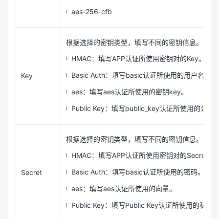
aes-256-cfb
l
根据选择的密钥类型，填写不同的密钥信息。
HMAC
APP
Key
：填写
认证所使用密钥对的
。
l
Basic Auth
basic
Key
：填写
认证所使用的用户名。
l
aes
aes
key
：填写
认证所使用的密钥
。
l
Public Key
public_key
：填写
认证所使用的公钥
l
根据选择的密钥类型，填写不同的密钥信息。
HMAC
APP
Secret
：填写
认证所使用密钥对的
。
l
Basic Auth
basic
Secret
：填写
认证所使用的密码。
l
aes
aes
：填写
认证所使用的向量。
l
Public Key
Public Key
：填写
认证所使用的私钥
l