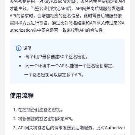
签名密钥是由一对Key和Secret组成，签名密钥需要绑定到API
才能生效。当签名密钥绑定API后，API网关向后端服务发送此
API的请求时，会增加相应的签名信息，此时需要后端服务依
照同样方式进行签名，通过比对签名结果和API网关传过来的A
uthorization头中签名是否一致来校验API的合法性。
说明
每个用户最多创建30个签名密钥。
同一个环境中一个API只能被一个签名密钥绑定，
一个签名密钥可以绑定多个API。
使用流程
在控制台创建签名密钥。
将新创建的签名密钥绑定API。
API网关将签名后的请求发送到后端服务，此时Authorizat