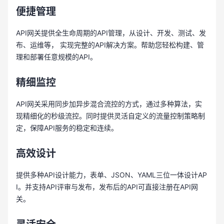
便捷管理
API网关提供全生命周期的API管理，从设计、开发、测试、发
布、运维等， 实现完整的API解决方案。帮助您轻松构建、管
理和部署任意规模的API。
精细监控
API网关采用同步加异步混合流控的方式，通过多种算法，实
现精细化的秒级流控。同时提供灵活自定义的流量控制策略制
定，保障API服务的稳定和连续。
高效设计
提供多种API设计能力，表单、JSON、YAML三位一体设计AP
I。并支持API评审与发布，发布后的API可直接注册在API网
关。